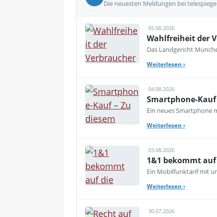
Die neuesten Meldungen bei telespiege
05.08.2026
Wahlfreiheit der V
Das Landgericht München
Weiterlesen
›
04.08.2026
Smartphone-Kauf 
Ein neues Smartphone mu
Weiterlesen
›
03.08.2026
1&1 bekommt auf d
Ein Mobilfunktarif mit 
Weiterlesen
›
30.07.2026