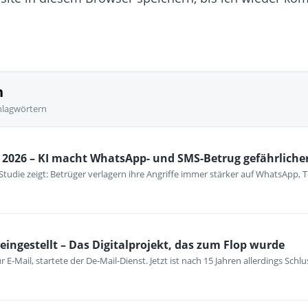
n
hlagwörtern
2026 – KI macht WhatsApp- und SMS-Betrug gefährliche
-Studie zeigt: Betrüger verlagern ihre Angriffe immer stärker auf WhatsApp
eingestellt – Das Digitalprojekt, das zum Flop wurde
ur E-Mail, startete der De-Mail-Dienst. Jetzt ist nach 15 Jahren allerdings Schl