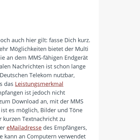
ch auch hier gilt: fasse Dich kurz.
hr Möglichkeiten bietet der Multi
 die an dem MMS-fähigen Endgerät
len Nachrichten ist schon lange
Deutschen Telekom nutzbar,
ss das
Leistungsmerkmal
pfangen ist jedoch nicht
e zum Download an, mit der MMS
ist es möglich, Bilder und Töne
r kurzen Textnachricht zu
der
eMailadresse
des Empfängers,
are kann an Computern verwendet