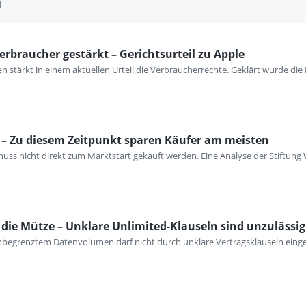
l
erbraucher gestärkt – Gerichtsurteil zu Apple
 stärkt in einem aktuellen Urteil die Verbraucherrechte. Geklärt wurde die
– Zu diesem Zeitpunkt sparen Käufer am meisten
ss nicht direkt zum Marktstart gekauft werden. Eine Analyse der Stiftung 
ie Mütze – Unklare Unlimited-Klauseln sind unzulässig
unbegrenztem Datenvolumen darf nicht durch unklare Vertragsklauseln ein