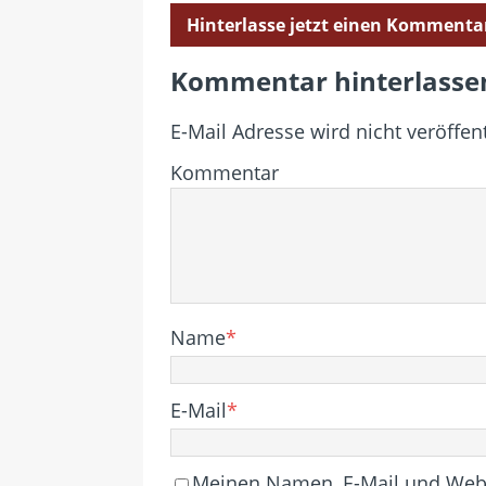
Hinterlasse jetzt einen Kommenta
Kommentar hinterlasse
E-Mail Adresse wird nicht veröffent
Kommentar
Name
*
E-Mail
*
Meinen Namen, E-Mail und Websi