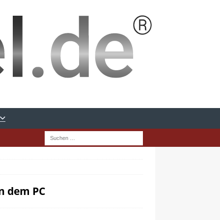
an dem PC