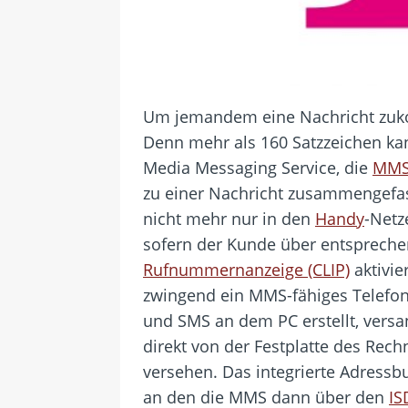
Um jemandem eine Nachricht zuko
Denn mehr als 160 Satzzeichen kan
Media Messaging Service, die
MM
zu einer Nachricht zusammengefas
nicht mehr nur in den
Handy
-Netz
sofern der Kunde über entspreche
Rufnummernanzeige (CLIP)
aktivie
zwingend ein MMS-fähiges Telefon
und SMS an dem PC erstellt, versa
direkt von der Festplatte des Rech
versehen. Das integrierte Adres
an den die MMS dann über den
IS