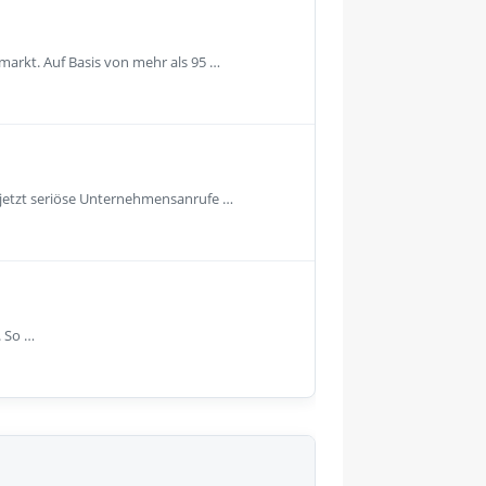
arkt. Auf Basis von mehr als 95 …
jetzt seriöse Unternehmensanrufe …
. So …