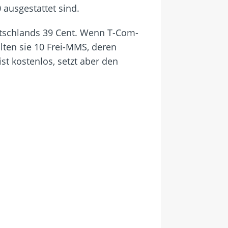
ausgestattet sind.
tschlands 39 Cent. Wenn T-Com-
lten sie 10 Frei-MMS, deren
t kostenlos, setzt aber den