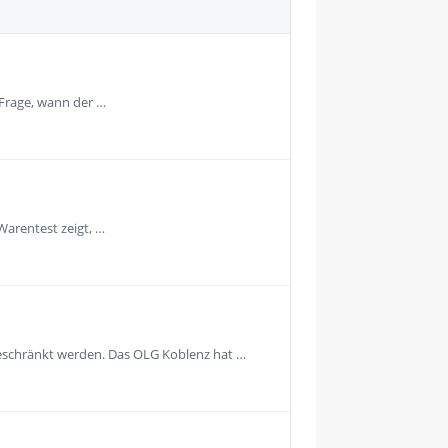
 Frage, wann der …
Warentest zeigt, …
geschränkt werden. Das OLG Koblenz hat …