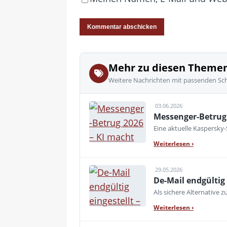
Mehr zu diesen Theme
Weitere Nachrichten mit passenden Sc
03.06.2026
Messenger-Betrug 
Eine aktuelle Kaspersky
Weiterlesen
›
29.05.2026
De-Mail endgültig 
Als sichere Alternative z
Weiterlesen
›