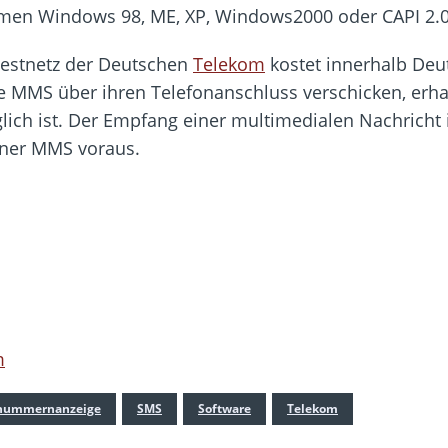
emen Windows 98, ME, XP, Windows2000 oder CAPI 2.0 
estnetz der Deutschen
Telekom
kostet innerhalb Deu
e MMS über ihren Telefonanschluss verschicken, erha
ich ist. Der Empfang einer multimedialen Nachricht is
iner MMS voraus.
m
nummernanzeige
SMS
Software
Telekom