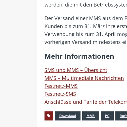
werden, die mit den Betriebssyst
Der Versand einer MMS aus dem F
Kunden bis zum 31. März ihre erst
Verwendung bis zum 31. April mögl
vorherigen Versand mindestens e
Mehr Informationen
SMS und MMS – Übersicht
MMS – Multimediale Nachrichten
Festnetz-MMS
Festnetz-SMS
Anschlüsse und Tarife der Teleko
Download
MMS
PC
Ruf