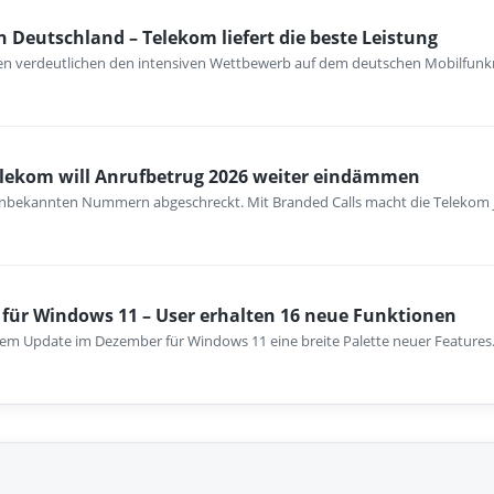
n Deutschland – Telekom liefert die beste Leistung
en verdeutlichen den intensiven Wettbewerb auf dem deutschen Mobilfunkm
elekom will Anrufbetrug 2026 weiter eindämmen
unbekannten Nummern abgeschreckt. Mit Branded Calls macht die Telekom 
für Windows 11 – User erhalten 16 neue Funktionen
einem Update im Dezember für Windows 11 eine breite Palette neuer Features