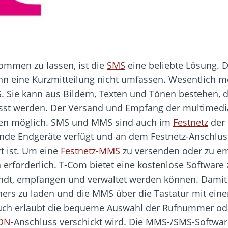
mmen zu lassen, ist die
SMS
eine beliebte Lösung. Do
n eine Kurzmitteilung nicht umfassen. Wesentlich me
S
. Sie kann aus Bildern, Texten und Tönen bestehen,
st werden. Der Versand und Empfang der multimedia
en möglich. SMS und MMS sind auch im
Festnetz
der 
nde Endgeräte verfügt und an dem Festnetz-Anschlu
rt ist. Um eine
Festnetz-MMS
zu versenden oder zu em
 erforderlich. T-Com bietet eine kostenlose Softwar
ndt, empfangen und verwaltet werden können. Damit 
ners zu laden und die MMS über die Tastatur mit eine
sbuch erlaubt die bequeme Auswahl der Rufnummer o
DN
-Anschluss verschickt wird. Die MMS-/SMS-Softw