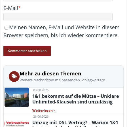
E-Mail
*
Meinen Namen, E-Mail und Website in diesem
Browser speichern, bis ich wieder kommentiere.
Mehr zu diesen Themen
Weitere Nachrichten mit passenden Schlagwörtern
03.08.2026
1&1 bekommt auf die Mütze – Unklare
Unlimited-Klauseln sind unzulässig
Weiterlesen
›
26.06.2026
Umzug mit DSL-Vertrag? – Warum 1&1