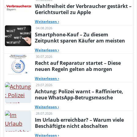
Wahlfreiheit der Verbraucher gestärkt –
Gerichtsurteil zu Apple
Weiterlesen
›
04.08.2026
Smartphone-Kauf – Zu diesem
Zeitpunkt sparen Käufer am meisten
Weiterlesen
›
30.07.2026
Recht auf Reparatur startet – Diese
neuen Regeln gelten ab morgen
Weiterlesen
›
29.07.2026
Achtung: Polizei warnt – Raffinierte,
neue WhatsApp-Betrugsmasche
Weiterlesen
›
28.07.2026
Im Urlaub erreichbar? – Warum viele
Beschäftigte nicht abschalten
Weiterlesen
›