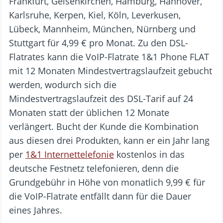
Frankfurt, Gelsenkirchen, Hamburg, Hannover,
Karlsruhe, Kerpen, Kiel, Köln, Leverkusen,
Lübeck, Mannheim, München, Nürnberg und
Stuttgart für 4,99 € pro Monat. Zu den DSL-
Flatrates kann die VoIP-Flatrate 1&1 Phone FLAT
mit 12 Monaten Mindestvertragslaufzeit gebucht
werden, wodurch sich die
Mindestvertragslaufzeit des DSL-Tarif auf 24
Monaten statt der üblichen 12 Monate
verlängert. Bucht der Kunde die Kombination
aus diesen drei Produkten, kann er ein Jahr lang
per
1&1 Internettelefonie
kostenlos in das
deutsche Festnetz telefonieren, denn die
Grundgebühr in Höhe von monatlich 9,99 € für
die VoIP-Flatrate entfällt dann für die Dauer
eines Jahres.