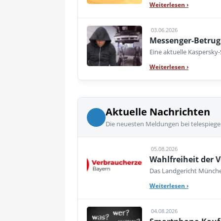
Weiterlesen
›
03.06.2026
Messenger-Betrug 
Eine aktuelle Kaspersky
Weiterlesen
›
Aktuelle Nachrichten
Die neuesten Meldungen bei telespiege
05.08.2026
Wahlfreiheit der V
Das Landgericht München
Weiterlesen
›
04.08.2026