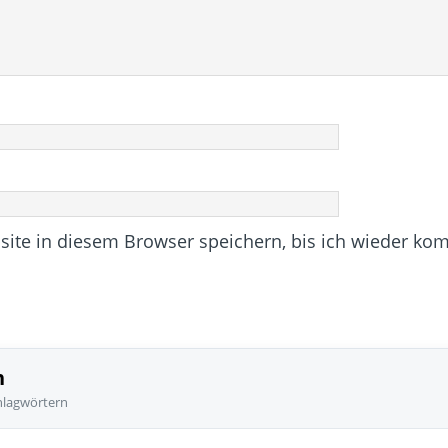
te in diesem Browser speichern, bis ich wieder ko
n
hlagwörtern