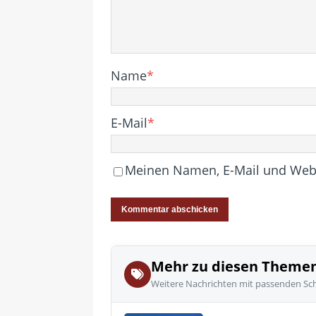
Name
*
E-Mail
*
Meinen Namen, E-Mail und Websi
Mehr zu diesen Theme
Weitere Nachrichten mit passenden Sc