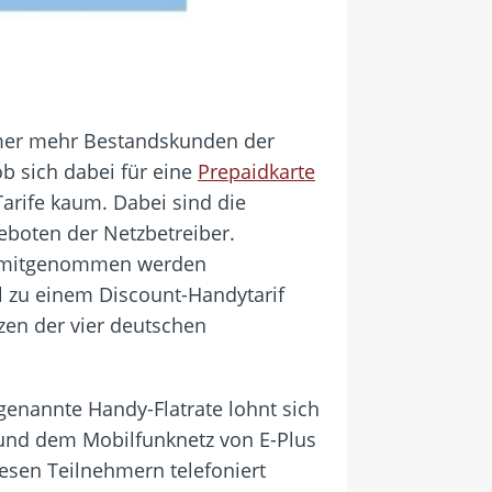
mmer mehr Bestandskunden der
b sich dabei für eine
Prepaidkarte
Tarife kaum. Dabei sind die
eboten der Netzbetreiber.
h mitgenommen werden
l zu einem Discount-Handytarif
zen der vier deutschen
genannte Handy-Flatrate lohnt sich
nd dem Mobilfunknetz von E-Plus
esen Teilnehmern telefoniert