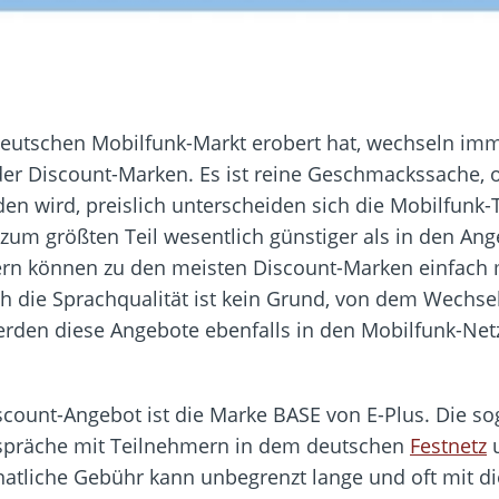
 deutschen Mobilfunk-Markt erobert hat, wechseln i
der Discount-Marken. Es ist reine Geschmackssache, o
en wird, preislich unterscheiden sich die Mobilfunk-
um größten Teil wesentlich günstiger als in den Ang
n können zu den meisten Discount-Marken einfac
ch die Sprachqualität ist kein Grund, von dem Wechse
erden diese Angebote ebenfalls in den Mobilfunk-Net
scount-Angebot ist die Marke BASE von E-Plus. Die so
Gespräche mit Teilnehmern in dem deutschen
Festnetz
u
atliche Gebühr kann unbegrenzt lange und oft mit di