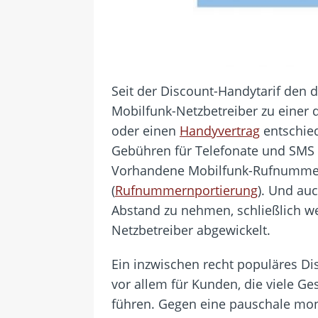
Seit der Discount-Handytarif den
Mobilfunk-Netzbetreiber zu einer 
oder einen
Handyvertrag
entschied
Gebühren für Telefonate und SMS z
Vorhandene Mobilfunk-Rufnummer
(
Rufnummernportierung
). Und au
Abstand zu nehmen, schließlich w
Netzbetreiber abgewickelt.
Ein inzwischen recht populäres Di
vor allem für Kunden, die viele 
führen. Gegen eine pauschale mon