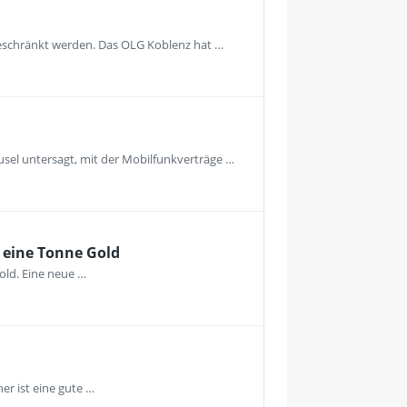
geschränkt werden. Das OLG Koblenz hat …
usel untersagt, mit der Mobilfunkverträge …
 eine Tonne Gold
old. Eine neue …
r ist eine gute …