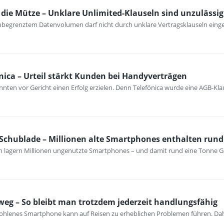
ie Mütze – Unklare Unlimited-Klauseln sind unzulässig
unbegrenztem Datenvolumen darf nicht durch unklare Vertragsklauseln ein
nica – Urteil stärkt Kunden bei Handyverträgen
nten vor Gericht einen Erfolg erzielen. Denn Telefónica wurde eine AGB-Kla
 Schublade – Millionen alte Smartphones enthalten rund
n lagern Millionen ungenutzte Smartphones – und damit rund eine Tonne G
eg – So bleibt man trotzdem jederzeit handlungsfähig
tohlenes Smartphone kann auf Reisen zu erheblichen Problemen führen. Dahe