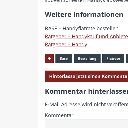
Weitere Informationen
BASE – Handyflatrate bestellen
Ratgeber – Handykauf und Anbiet
Ratgeber – Handy
Base
Bestellung
Flatrate
Hinterlasse jetzt einen Kommenta
Kommentar hinterlasse
E-Mail Adresse wird nicht veröffent
Kommentar