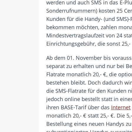
werden und auch SMS in das E-Plus
Sonderrufnummern) kosten 25 Cent
Kunden für die Handy- (und SMS)-F
bekommen möchten, zahlen monatlic
Mindestvertragslaufzeit von 24 sta
Einrichtungsgebühr, die sonst 25,- 
Ab dem 01. November bis voraussic
separat zu erhalten und nur bei Be
Flatrate monatlich 20,- €, die opti
bestehen bleibt. Doch dadurch wi
die SMS-Flatrate für den Kunden n
jedoch online bestellt statt in ei
ihren BASE-Tarif über das
Internet
monatlich 20,- € statt 25,- €. Die
Bestellung eines neuen Handys zu
subventionierten Handys ausweite