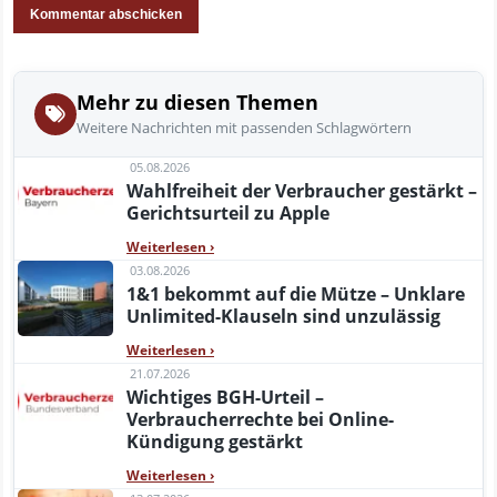
Mehr zu diesen Themen
Weitere Nachrichten mit passenden Schlagwörtern
05.08.2026
Wahlfreiheit der Verbraucher gestärkt –
Gerichtsurteil zu Apple
Weiterlesen
›
03.08.2026
1&1 bekommt auf die Mütze – Unklare
Unlimited-Klauseln sind unzulässig
Weiterlesen
›
21.07.2026
Wichtiges BGH-Urteil –
Verbraucherrechte bei Online-
Kündigung gestärkt
Weiterlesen
›