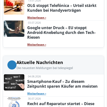
13.07.2026
OLG stoppt Telefónica – Urteil stärkt
Kunden bei Handyverträgen
Weiterlesen
›
03.07.2026
Google unter Druck – EU stoppt
Android-Knebelung durch den Tech-
Riesen
Weiterlesen
›
Aktuelle Nachrichten
Die neuesten Meldungen bei telespiegel
04.08.2026
Smartphone-Kauf – Zu diesem
Zeitpunkt sparen Käufer am meisten
Weiterlesen
›
30.07.2026
Recht auf Reparatur startet – Diese