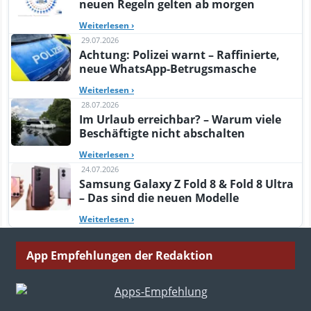
neuen Regeln gelten ab morgen
Weiterlesen
›
29.07.2026
Achtung: Polizei warnt – Raffinierte,
neue WhatsApp-Betrugsmasche
Weiterlesen
›
28.07.2026
Im Urlaub erreichbar? – Warum viele
Beschäftigte nicht abschalten
Weiterlesen
›
24.07.2026
Samsung Galaxy Z Fold 8 & Fold 8 Ultra
– Das sind die neuen Modelle
Weiterlesen
›
App Empfehlungen der Redaktion