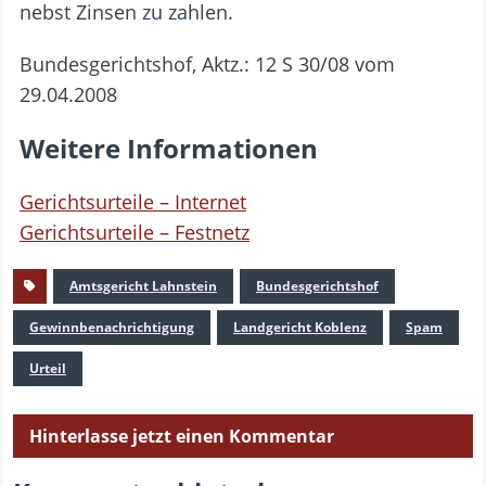
nebst Zinsen zu zahlen.
Bundesgerichtshof, Aktz.: 12 S 30/08 vom
29.04.2008
Weitere Informationen
Gerichtsurteile – Internet
Gerichtsurteile – Festnetz
Amtsgericht Lahnstein
Bundesgerichtshof
Gewinnbenachrichtigung
Landgericht Koblenz
Spam
Urteil
Hinterlasse jetzt einen Kommentar