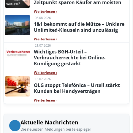
Zeitpunkt sparen Käufer am meisten
Weiterlesen
›
03.08.2026
1&1 bekommt auf die Mütze – Unklare
Unlimited-Klauseln sind unzulässig
Weiterlesen
›
21.07.2026
Wichtiges BGH-Urteil –
Verbraucherrechte bei Online-
Kündigung gestärkt
Weiterlesen
›
13.07.2026
OLG stoppt Telefónica – Urteil stärkt
Kunden bei Handyverträgen
Weiterlesen
›
Aktuelle Nachrichten
Die neuesten Meldungen bei telespiegel