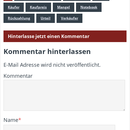
Käufer
Kaufpreis
Mangel
Notebook
Rückzahlung
Urteil
Verkäufer
Hinterlasse jetzt einen Kommentar
Kommentar hinterlassen
E-Mail Adresse wird nicht veröffentlicht.
Kommentar
Name
*