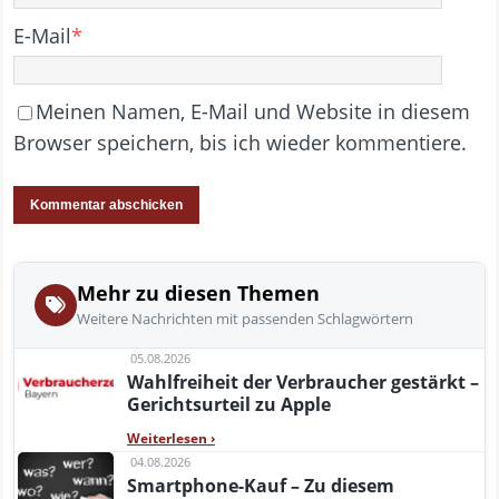
E-Mail
*
Meinen Namen, E-Mail und Website in diesem
Browser speichern, bis ich wieder kommentiere.
Mehr zu diesen Themen
Weitere Nachrichten mit passenden Schlagwörtern
05.08.2026
Wahlfreiheit der Verbraucher gestärkt –
Gerichtsurteil zu Apple
Weiterlesen
›
04.08.2026
Smartphone-Kauf – Zu diesem