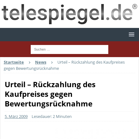
Startseite
News
Urteil – Rückzahlung des Kaufpreises
gegen Bewertungsrücknahme
Urteil – Rückzahlung des
Kaufpreises gegen
Bewertungsrücknahme
5. März 2009
Lesedauer: 2 Minuten