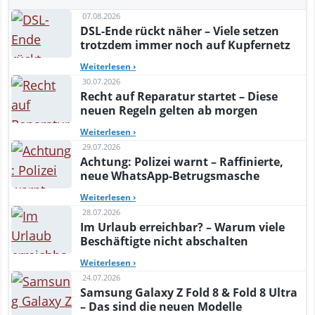
07.08.2026
DSL-Ende rückt näher – Viele setzen
trotzdem immer noch auf Kupfernetz
Weiterlesen
›
30.07.2026
Recht auf Reparatur startet – Diese
neuen Regeln gelten ab morgen
Weiterlesen
›
29.07.2026
Achtung: Polizei warnt – Raffinierte,
neue WhatsApp-Betrugsmasche
Weiterlesen
›
28.07.2026
Im Urlaub erreichbar? – Warum viele
Beschäftigte nicht abschalten
Weiterlesen
›
24.07.2026
Samsung Galaxy Z Fold 8 & Fold 8 Ultra
– Das sind die neuen Modelle