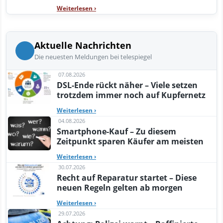
Weiterlesen
›
Aktuelle Nachrichten
Die neuesten Meldungen bei telespiegel
07.08.2026
DSL-Ende rückt näher – Viele setzen
trotzdem immer noch auf Kupfernetz
Weiterlesen
›
04.08.2026
Smartphone-Kauf – Zu diesem
Zeitpunkt sparen Käufer am meisten
Weiterlesen
›
30.07.2026
Recht auf Reparatur startet – Diese
neuen Regeln gelten ab morgen
Weiterlesen
›
29.07.2026