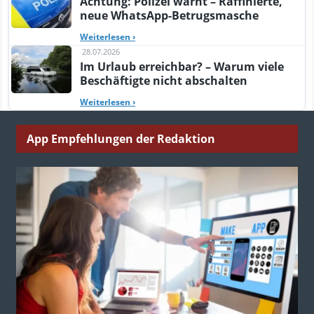
Achtung: Polizei warnt – Raffinierte,
neue WhatsApp-Betrugsmasche
Weiterlesen
›
28.07.2026
Im Urlaub erreichbar? – Warum viele
Beschäftigte nicht abschalten
Weiterlesen
›
App Empfehlungen der Redaktion