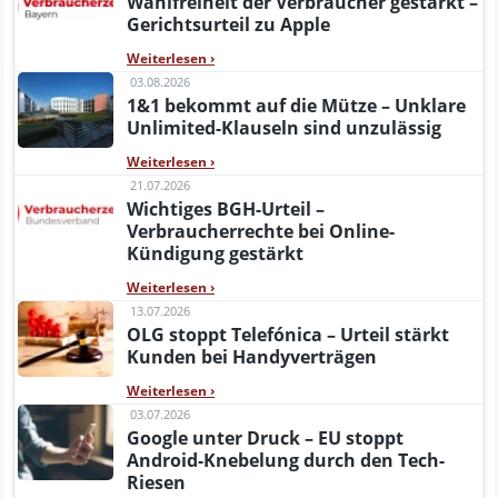
Wahlfreiheit der Verbraucher gestärkt –
Gerichtsurteil zu Apple
Weiterlesen
›
03.08.2026
1&1 bekommt auf die Mütze – Unklare
Unlimited-Klauseln sind unzulässig
Weiterlesen
›
21.07.2026
Wichtiges BGH-Urteil –
Verbraucherrechte bei Online-
Kündigung gestärkt
Weiterlesen
›
13.07.2026
OLG stoppt Telefónica – Urteil stärkt
Kunden bei Handyverträgen
Weiterlesen
›
03.07.2026
Google unter Druck – EU stoppt
Android-Knebelung durch den Tech-
Riesen