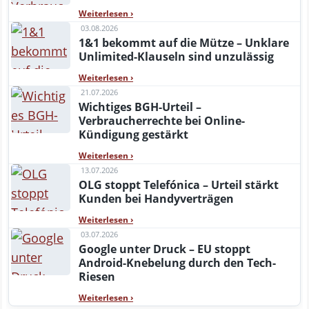
Weiterlesen
›
03.08.2026
1&1 bekommt auf die Mütze – Unklare
Unlimited-Klauseln sind unzulässig
Weiterlesen
›
21.07.2026
Wichtiges BGH-Urteil –
Verbraucherrechte bei Online-
Kündigung gestärkt
Weiterlesen
›
13.07.2026
OLG stoppt Telefónica – Urteil stärkt
Kunden bei Handyverträgen
Weiterlesen
›
03.07.2026
Google unter Druck – EU stoppt
Android-Knebelung durch den Tech-
Riesen
Weiterlesen
›