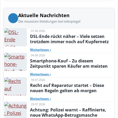
Aktuelle Nachrichten
Die neuesten Meldungen bei telespiegel
07.08.2026
DSL-Ende rückt näher – Viele setzen
trotzdem immer noch auf Kupfernetz
Weiterlesen
›
04.08.2026
Smartphone-Kauf – Zu diesem
Zeitpunkt sparen Käufer am meisten
Weiterlesen
›
30.07.2026
Recht auf Reparatur startet – Diese
neuen Regeln gelten ab morgen
Weiterlesen
›
29.07.2026
Achtung: Polizei warnt – Raffinierte,
neue WhatsApp-Betrugsmasche