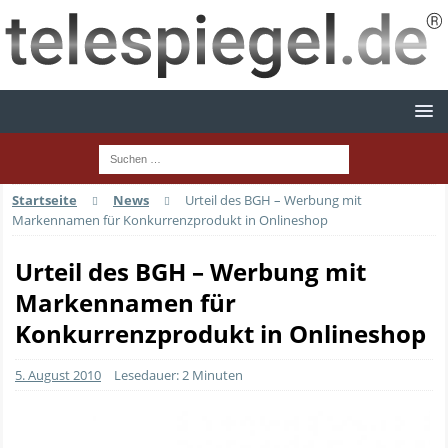
Startseite
News
Urteil des BGH – Werbung mit
Markennamen für Konkurrenzprodukt in Onlineshop
Urteil des BGH – Werbung mit
Markennamen für
Konkurrenzprodukt in Onlineshop
5. August 2010
Lesedauer: 2 Minuten