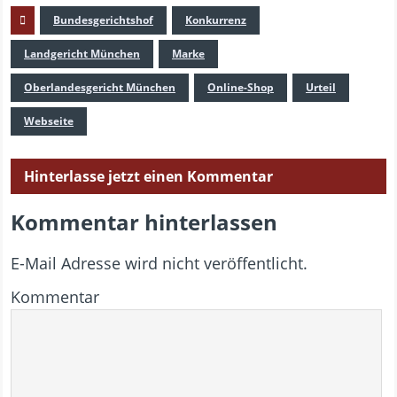
Bundesgerichtshof
Konkurrenz
Landgericht München
Marke
Oberlandesgericht München
Online-Shop
Urteil
Webseite
Hinterlasse jetzt einen Kommentar
Kommentar hinterlassen
E-Mail Adresse wird nicht veröffentlicht.
Kommentar