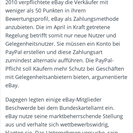
2010 verpflichtete eBay die Verkäufer mit
weniger als 50 Punkten in ihrem
Bewertungsprofil, eBay als Zahlungsmethode
anzubieten. Die im April in Kraft getretene
Regelung betrifft somit nur neue Nutzer und
Gelegenheitsnutzer. Sie müssen ein Konto bei
PayPal erstellen und diese Zahlungsart
zumindest alternativ aufführen. Die PayPal-
Pflicht soll Käufern mehr Schutz bei Geschäften
mit Gelegenheitsanbietern bieten, argumentierte
eBay.
Dagegen legten einige eBay-Mitglieder
Beschwerde bei dem Bundeskartellamt ein.
eBay nutze seine marktbeherrschende Stellung
aus und verhalte sich wettbewerbswidrig,
klagten sie. Das Unternehmen versuche, sein