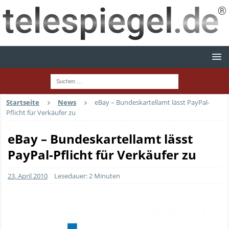
Startseite
News
eBay – Bundeskartellamt lässt PayPal-
Pflicht für Verkäufer zu
eBay – Bundeskartellamt lässt
PayPal-Pflicht für Verkäufer zu
23. April 2010
Lesedauer: 2 Minuten