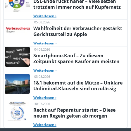
DSL-Ende rückt näher – Viele setzen
trotzdem immer noch auf Kupfernetz
Weiterlesen
›
05.08.2026
Wahlfreiheit der Verbraucher gestärkt –
Gerichtsurteil zu Apple
Weiterlesen
›
04.08.2026
Smartphone-Kauf – Zu diesem
Zeitpunkt sparen Käufer am meisten
Weiterlesen
›
03.08.2026
1&1 bekommt auf die Mütze – Unklare
Unlimited-Klauseln sind unzulässig
Weiterlesen
›
30.07.2026
Recht auf Reparatur startet – Diese
neuen Regeln gelten ab morgen
Weiterlesen
›