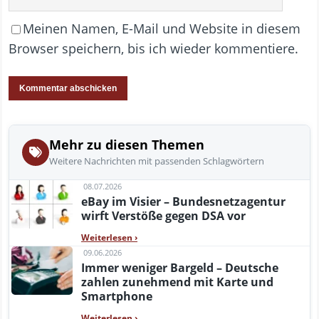
Meinen Namen, E-Mail und Website in diesem
Browser speichern, bis ich wieder kommentiere.
Mehr zu diesen Themen
Weitere Nachrichten mit passenden Schlagwörtern
08.07.2026
eBay im Visier – Bundesnetzagentur
wirft Verstöße gegen DSA vor
Weiterlesen
›
09.06.2026
Immer weniger Bargeld – Deutsche
zahlen zunehmend mit Karte und
Smartphone
Weiterlesen
›