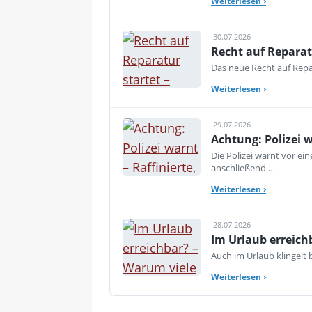
Weiterlesen
›
30.07.2026
Recht auf Reparat
Das neue Recht auf Repar
Weiterlesen
›
29.07.2026
Achtung: Polizei 
Die Polizei warnt vor e
anschließend …
Weiterlesen
›
28.07.2026
Im Urlaub erreich
Auch im Urlaub klingelt
Weiterlesen
›