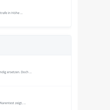
strafe in Höhe …
ändig ersetzen. Doch …
Warentest zeigt, …