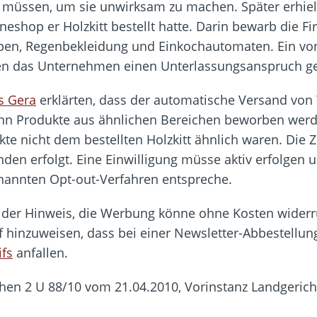
n müssen, um sie unwirksam zu machen. Später erhie
eshop er Holzkitt bestellt hatte. Darin bewarb die 
pen, Regenbekleidung und Einkochautomaten. Ein v
n das Unternehmen einen Unterlassungsanspruch ge
s Gera
erklärten, dass der automatische Versand von
enn Produkte aus ähnlichen Bereichen beworben werde
kte nicht dem bestellten Holzkitt ähnlich waren. Di
den erfolgt. Eine Einwilligung müsse aktiv erfolgen u
nannten Opt-out-Verfahren entspreche.
s der Hinweis, die Werbung könne ohne Kosten widerr
hinzuweisen, dass bei einer Newsletter-Abbestellung
ifs
anfallen.
hen 2 U 88/10 vom 21.04.2010, Vorinstanz Landgerich