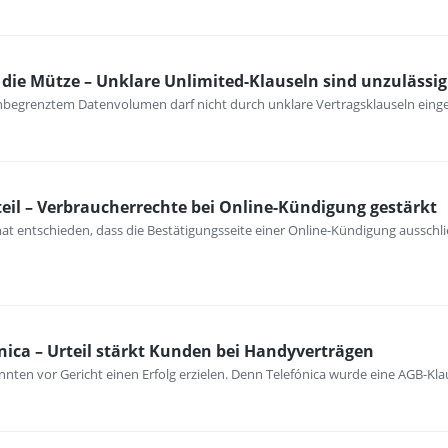
ie Mütze – Unklare Unlimited-Klauseln sind unzulässig
unbegrenztem Datenvolumen darf nicht durch unklare Vertragsklauseln ein
eil – Verbraucherrechte bei Online-Kündigung gestärkt
at entschieden, dass die Bestätigungsseite einer Online-Kündigung ausschli
nica – Urteil stärkt Kunden bei Handyverträgen
nten vor Gericht einen Erfolg erzielen. Denn Telefónica wurde eine AGB-Kla