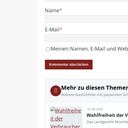
Name
*
E-Mail
*
Meinen Namen, E-Mail und Websi
Mehr zu diesen Theme
Weitere Nachrichten mit passenden Sc
05.08.2026
Wahlfreiheit der V
Das Landgericht München