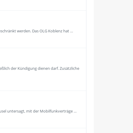
geschränkt werden. Das OLG Koblenz hat …
eßlich der Kündigung dienen darf. Zusätzliche
usel untersagt, mit der Mobilfunkverträge …