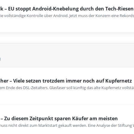
k – EU stoppt Android-Knebelung durch den Tech-Riesen
ie vollständige Kontrolle über Android. Jetzt muss der Konzern eine Rekord
l
her – Viele setzen trotzdem immer noch auf Kupfernetz
m Ende des DSL-Zeitalters. Glasfaser soll künftig das alte Kupfernetz vollst
– Zu diesem Zeitpunkt sparen Käufer am meisten
ss nicht direkt zum Marktstart gekauft werden. Eine Analyse der Stiftung 