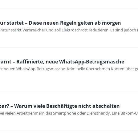
ur startet – Diese neuen Regeln gelten ab morgen
atur stärkt Verbraucher und soll Elektroschrott reduzieren. Es sind jedoch n
warnt – Raffinierte, neue WhatsApp-Betrugsmasche
iner neuen WhatsApp-Betrugsmasche. Kriminelle übernehmen Konten über ge
bar? – Warum viele Beschäftigte nicht abschalten
 bei vielen Arbeitnehmern das Smartphone oder Diensthandy. Eine Bitkom-U