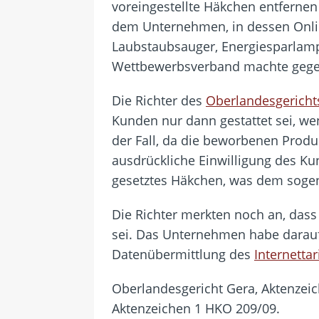
voreingestellte Häkchen entferne
dem Unternehmen, in dessen Onlin
Laubstaubsauger, Energiesparlam
Wettbewerbsverband machte gege
Die Richter des
Oberlandesgericht
Kunden nur dann gestattet sei, w
der Fall, da die beworbenen Produ
ausdrückliche Einwilligung des Kun
gesetztes Häkchen, was dem soge
Die Richter merkten noch an, das
sei. Das Unternehmen habe darauf 
Datenübermittlung des
Internettar
Oberlandesgericht Gera, Aktenzeic
Aktenzeichen 1 HKO 209/09.