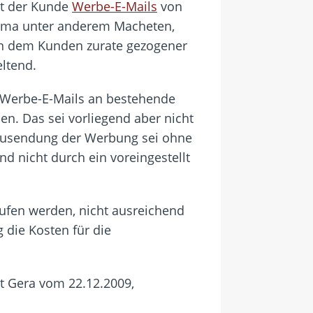
lt der Kunde
Werbe-E-Mails
von
Firma unter anderem Macheten,
on dem Kunden zurate gezogener
ltend.
 Werbe-E-Mails an bestehende
n. Das sei vorliegend aber nicht
e Zusendung der Werbung sei ohne
nd nicht durch ein voreingestellt
ufen werden, nicht ausreichend
 die Kosten für die
t Gera vom 22.12.2009,