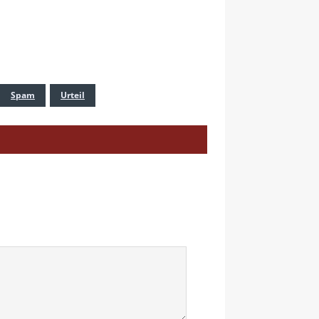
Spam
Urteil