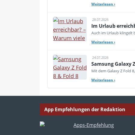
Weiterlesen
›
28.07.2026
Im Urlaub erreich
Auch im Urlaub klingelt
Weiterlesen
›
24.07.2026
Samsung Galaxy Z 
Mit dem Galaxy Z Fold 8,
Weiterlesen
›
App Empfehlungen der Redaktion