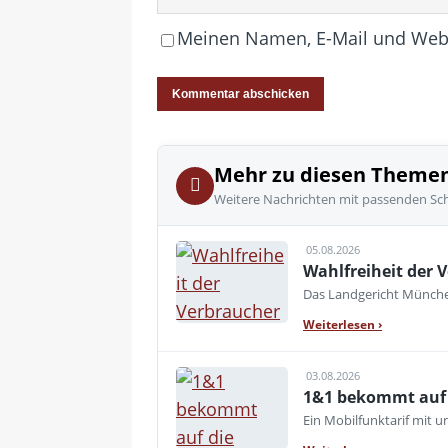
Meinen Namen, E-Mail und Websi
Mehr zu diesen Theme
Weitere Nachrichten mit passenden Sc
05.08.2026
Wahlfreiheit der V
Das Landgericht München
Weiterlesen
›
03.08.2026
1&1 bekommt auf d
Ein Mobilfunktarif mit 