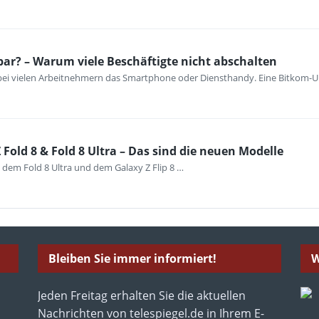
bar? – Warum viele Beschäftigte nicht abschalten
 bei vielen Arbeitnehmern das Smartphone oder Diensthandy. Eine Bitkom-U
Fold 8 & Fold 8 Ultra – Das sind die neuen Modelle
 dem Fold 8 Ultra und dem Galaxy Z Flip 8 …
Bleiben Sie immer informiert!
W
Jeden Freitag erhalten Sie die aktuellen
Nachrichten von telespiegel.de in Ihrem E-