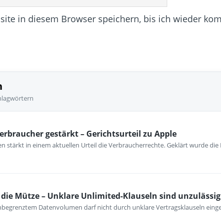
te in diesem Browser speichern, bis ich wieder ko
n
hlagwörtern
erbraucher gestärkt – Gerichtsurteil zu Apple
 stärkt in einem aktuellen Urteil die Verbraucherrechte. Geklärt wurde die
ie Mütze – Unklare Unlimited-Klauseln sind unzulässig
unbegrenztem Datenvolumen darf nicht durch unklare Vertragsklauseln ein