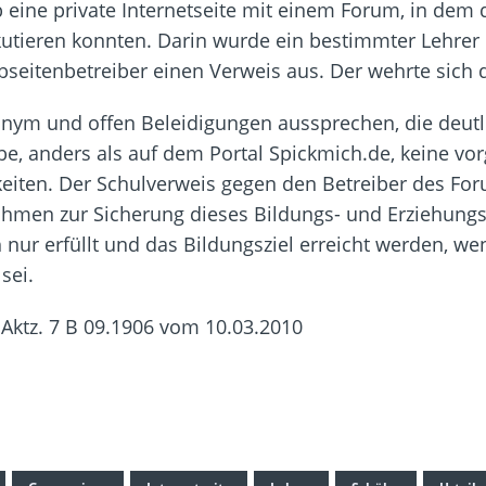
 eine private Internetseite mit einem Forum, in dem
kutieren konnten. Darin wurde ein bestimmter Lehrer
eitenbetreiber einen Verweis aus. Der wehrte sich d
ym und offen Beleidigungen aussprechen, die deutl
ebe, anders als auf dem Portal Spickmich.de, keine 
iten. Der Schulverweis gegen den Betreiber des Foru
ahmen zur Sicherung dieses Bildungs- und Erziehungsa
 nur erfüllt und das Bildungsziel erreicht werden, 
sei.
, Aktz. 7 B 09.1906 vom 10.03.2010