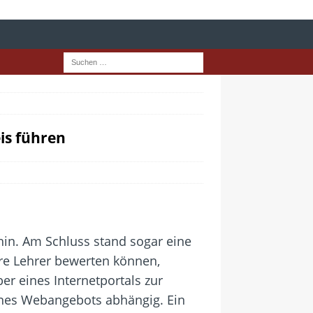
is führen
hin. Am Schluss stand sogar eine
hre Lehrer bewerten können,
ber eines Internetportals zur
ines Webangebots abhängig. Ein