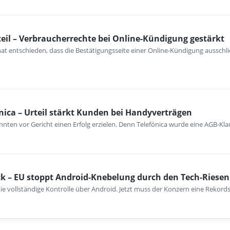
eil – Verbraucherrechte bei Online-Kündigung gestärkt
at entschieden, dass die Bestätigungsseite einer Online-Kündigung ausschli
nica – Urteil stärkt Kunden bei Handyverträgen
nten vor Gericht einen Erfolg erzielen. Denn Telefónica wurde eine AGB-Kla
k – EU stoppt Android-Knebelung durch den Tech-Riesen
ie vollständige Kontrolle über Android. Jetzt muss der Konzern eine Rekord