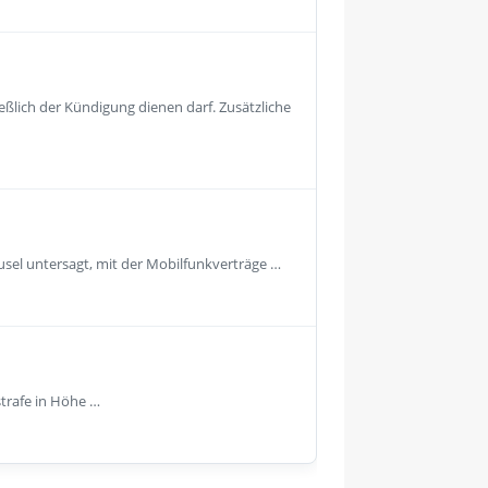
eßlich der Kündigung dienen darf. Zusätzliche
usel untersagt, mit der Mobilfunkverträge …
strafe in Höhe …