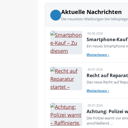
Aktuelle Nachrichten
Die neuesten Meldungen bei telespiege
04.08.2026
Smartphone-Kauf 
Ein neues Smartphone mu
Weiterlesen
›
30.07.2026
Recht auf Reparat
Das neue Recht auf Repar
Weiterlesen
›
29.07.2026
Achtung: Polizei 
Die Polizei warnt vor e
anschließend …