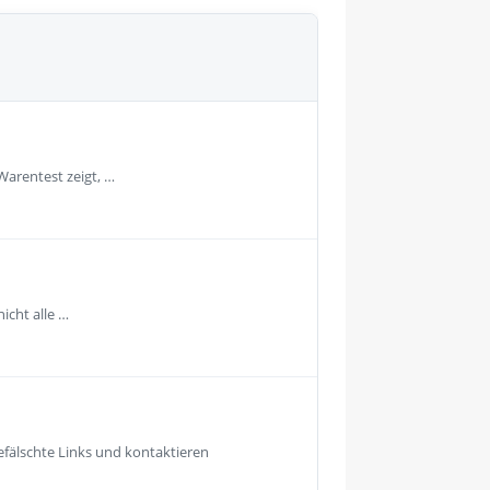
Warentest zeigt, …
icht alle …
fälschte Links und kontaktieren