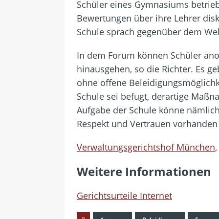
Schüler eines Gymnasiums betrieb
Bewertungen über ihre Lehrer dis
Schule sprach gegenüber dem Webs
In dem Forum können Schüler anon
hinausgehen, so die Richter. Es g
ohne offene Beleidigungsmöglichke
Schule sei befugt, derartige Maßn
Aufgabe der Schule könne nämlich
Respekt und Vertrauen vorhanden 
Verwaltungsgerichtshof München
Weitere Informationen
Gerichtsurteile Internet