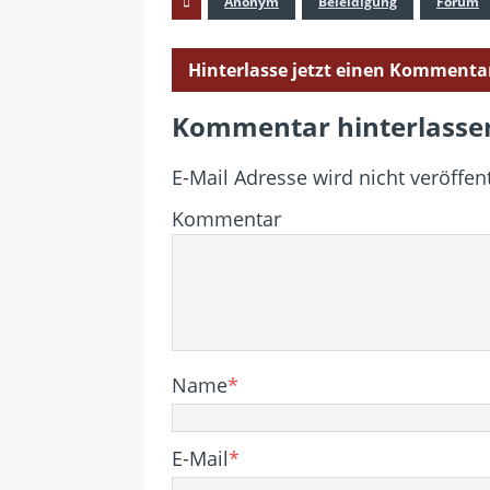
Anonym
Beleidigung
Forum
Hinterlasse jetzt einen Kommenta
Kommentar hinterlasse
E-Mail Adresse wird nicht veröffent
Kommentar
Name
*
E-Mail
*