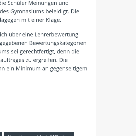
 die Schüler Meinungen und
 des Gymnasiums beleidigt. Die
agegen mit einer Klage.
ich über eine Lehrerbewertung
vorgegebenen Bewertungskategorien
ms sei gerechtfertigt, denn die
uftrages zu ergreifen. Die
wenn ein Minimum an gegenseitigem