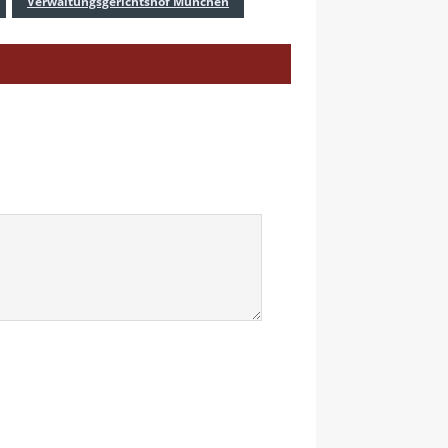
Verwaltungsgerichtshof München