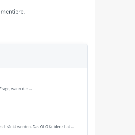
mmentiere.
 Frage, wann der …
geschränkt werden. Das OLG Koblenz hat …