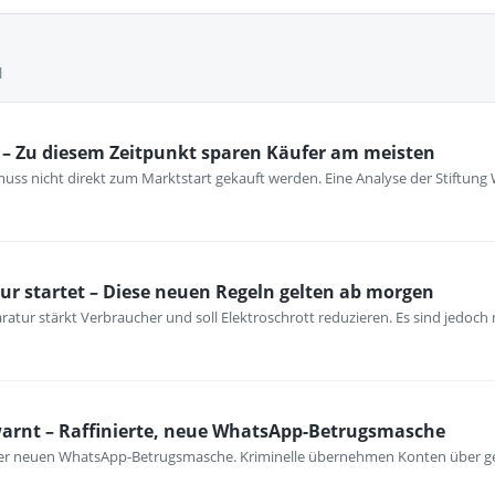
l
– Zu diesem Zeitpunkt sparen Käufer am meisten
ss nicht direkt zum Marktstart gekauft werden. Eine Analyse der Stiftung 
ur startet – Diese neuen Regeln gelten ab morgen
atur stärkt Verbraucher und soll Elektroschrott reduzieren. Es sind jedoch n
warnt – Raffinierte, neue WhatsApp-Betrugsmasche
iner neuen WhatsApp-Betrugsmasche. Kriminelle übernehmen Konten über ge