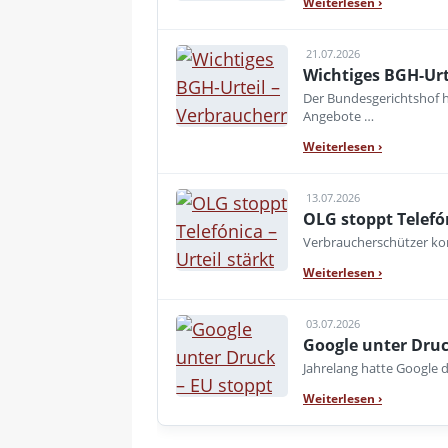
Weiterlesen
›
21.07.2026
Wichtiges BGH-Urt
Der Bundesgerichtshof h
Angebote …
Weiterlesen
›
13.07.2026
OLG stoppt Telefó
Verbraucherschützer kon
Weiterlesen
›
03.07.2026
Google unter Druc
Jahrelang hatte Google d
Weiterlesen
›