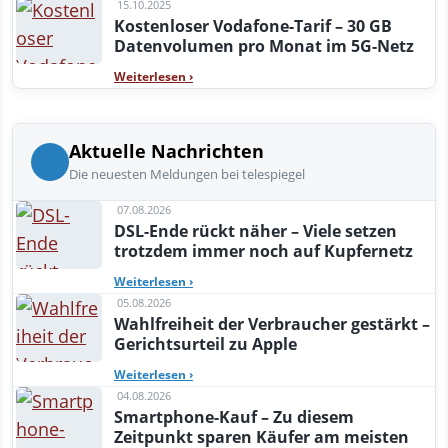
15.10.2025
Kostenloser Vodafone-Tarif – 30 GB
Datenvolumen pro Monat im 5G-Netz
Weiterlesen
›
Aktuelle Nachrichten
Die neuesten Meldungen bei telespiegel
07.08.2026
DSL-Ende rückt näher – Viele setzen
trotzdem immer noch auf Kupfernetz
Weiterlesen
›
05.08.2026
Wahlfreiheit der Verbraucher gestärkt –
Gerichtsurteil zu Apple
Weiterlesen
›
04.08.2026
Smartphone-Kauf – Zu diesem
Zeitpunkt sparen Käufer am meisten