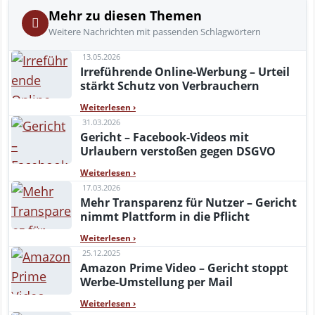
Mehr zu diesen Themen
Weitere Nachrichten mit passenden Schlagwörtern
13.05.2026
Irreführende Online-Werbung – Urteil
stärkt Schutz von Verbrauchern
Weiterlesen
›
31.03.2026
Gericht – Facebook-Videos mit
Urlaubern verstoßen gegen DSGVO
Weiterlesen
›
17.03.2026
Mehr Transparenz für Nutzer – Gericht
nimmt Plattform in die Pflicht
Weiterlesen
›
25.12.2025
Amazon Prime Video – Gericht stoppt
Werbe-Umstellung per Mail
Weiterlesen
›