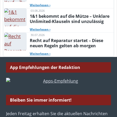
Weiterlesen
›
03.08.2026
1&1 bekommt auf die Mütze – Unklare
Unlimited-Klauseln sind unzulässig
Weiterlesen
›
30.07.2026
Recht auf Reparatur startet – Diese
neuen Regeln gelten ab morgen
Weiterlesen
›
App Empfehlungen der Redaktion
Bleiben Sie immer informiert!
Jeden Freitag erhalten Sie die aktuellen Nachrichten