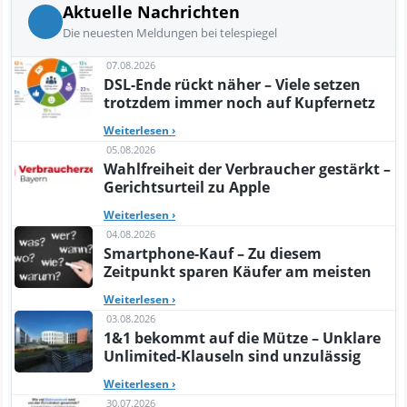
Aktuelle Nachrichten
Die neuesten Meldungen bei telespiegel
07.08.2026
DSL-Ende rückt näher – Viele setzen
trotzdem immer noch auf Kupfernetz
Weiterlesen
›
05.08.2026
Wahlfreiheit der Verbraucher gestärkt –
Gerichtsurteil zu Apple
Weiterlesen
›
04.08.2026
Smartphone-Kauf – Zu diesem
Zeitpunkt sparen Käufer am meisten
Weiterlesen
›
03.08.2026
1&1 bekommt auf die Mütze – Unklare
Unlimited-Klauseln sind unzulässig
Weiterlesen
›
30.07.2026