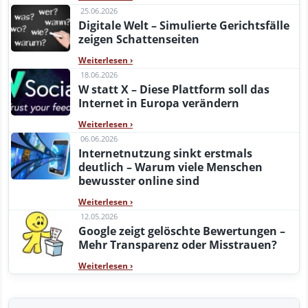
25.06.2026
Digitale Welt – Simulierte Gerichtsfälle
zeigen Schattenseiten
Weiterlesen
›
18.06.2026
W statt X – Diese Plattform soll das
Internet in Europa verändern
Weiterlesen
›
06.06.2026
Internetnutzung sinkt erstmals
deutlich – Warum viele Menschen
bewusster online sind
Weiterlesen
›
12.05.2026
Google zeigt gelöschte Bewertungen –
Mehr Transparenz oder Misstrauen?
Weiterlesen
›