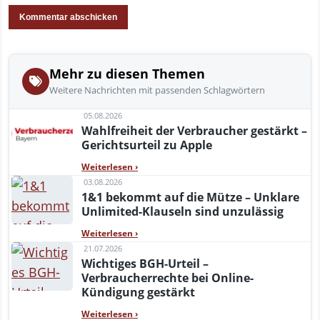
Mehr zu diesen Themen
Weitere Nachrichten mit passenden Schlagwörtern
05.08.2026
Wahlfreiheit der Verbraucher gestärkt –
Gerichtsurteil zu Apple
Weiterlesen
›
03.08.2026
1&1 bekommt auf die Mütze – Unklare
Unlimited-Klauseln sind unzulässig
Weiterlesen
›
21.07.2026
Wichtiges BGH-Urteil –
Verbraucherrechte bei Online-
Kündigung gestärkt
Weiterlesen
›