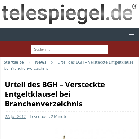
Startseite
News
Urteil des BGH – Versteckte Entgeltklausel
bei Branchenverzeichnis
Urteil des BGH – Versteckte
Entgeltklausel bei
Branchenverzeichnis
27. Juli 2012
Lesedauer: 2 Minuten