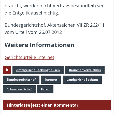
braucht, werden nicht Vertragsbestandteil) sei
die Entgeltklausel nichtig.
Bundesgerichtshof, Aktenzeichen VII ZR 262/11
vom Urteil vom 26.07.2012
Weitere Informationen
Gerichtsurteile Internet
Amtsgericht Recklinghausen
Branchenverzeichnis
Bundesgerichtshof
Internet
Landgericht Bochum
Schwarzes Schaf
Urteil
Hinterlasse jetzt einen Kommentar