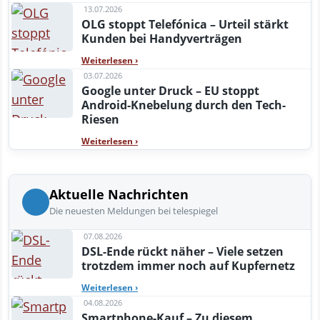
13.07.2026
OLG stoppt Telefónica – Urteil stärkt
Kunden bei Handyverträgen
Weiterlesen
›
03.07.2026
Google unter Druck – EU stoppt
Android-Knebelung durch den Tech-
Riesen
Weiterlesen
›
Aktuelle Nachrichten
Die neuesten Meldungen bei telespiegel
07.08.2026
DSL-Ende rückt näher – Viele setzen
trotzdem immer noch auf Kupfernetz
Weiterlesen
›
04.08.2026
Smartphone-Kauf – Zu diesem