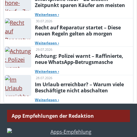
Zeitpunkt sparen Käufer am meisten
Weiterlesen
›
30.07.2026
Recht auf Reparatur startet – Diese
neuen Regeln gelten ab morgen
Weiterlesen
›
29.07.2026
Achtung: Polizei warnt – Raffinierte,
neue WhatsApp-Betrugsmasche
Weiterlesen
›
28.07.2026
Im Urlaub erreichbar? – Warum viele
Beschäftigte nicht abschalten
Weiterlesen
›
App Empfehlungen der Redaktion