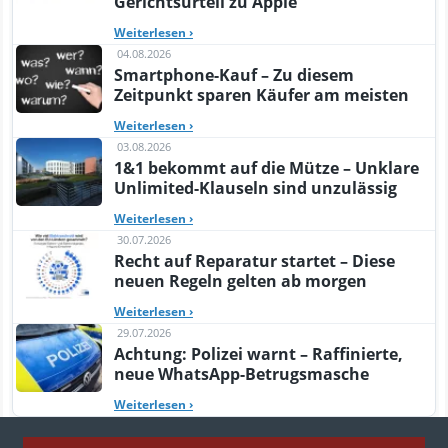
Gerichtsurteil zu Apple
Weiterlesen
›
04.08.2026
Smartphone-Kauf – Zu diesem
Zeitpunkt sparen Käufer am meisten
Weiterlesen
›
03.08.2026
1&1 bekommt auf die Mütze – Unklare
Unlimited-Klauseln sind unzulässig
Weiterlesen
›
30.07.2026
Recht auf Reparatur startet – Diese
neuen Regeln gelten ab morgen
Weiterlesen
›
29.07.2026
Achtung: Polizei warnt – Raffinierte,
neue WhatsApp-Betrugsmasche
Weiterlesen
›