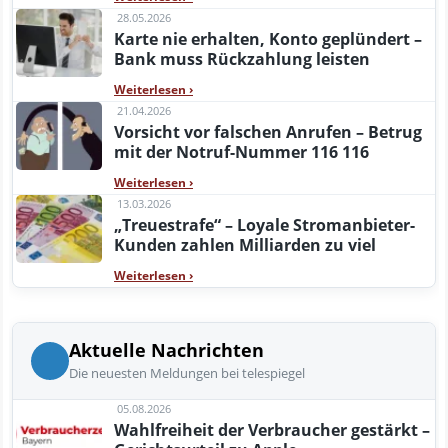
28.05.2026
Karte nie erhalten, Konto geplündert –
Bank muss Rückzahlung leisten
Weiterlesen
›
21.04.2026
Vorsicht vor falschen Anrufen – Betrug
mit der Notruf-Nummer 116 116
Weiterlesen
›
13.03.2026
„Treuestrafe“ – Loyale Stromanbieter-
Kunden zahlen Milliarden zu viel
Weiterlesen
›
Aktuelle Nachrichten
Die neuesten Meldungen bei telespiegel
05.08.2026
Wahlfreiheit der Verbraucher gestärkt –