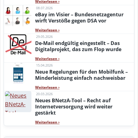
Weiterlesen
›
08.07.2026
eBay im Visier – Bundesnetzagentur
wirft Verstöße gegen DSA vor
Weiterlesen
›
29.05.2026
De-Mail endgültig eingestellt – Das
Digitalprojekt, das zum Flop wurde
Weiterlesen
›
15.04.2026
Neue Regelungen für den Mobilfunk –
Minderleistung einfach nachweisbar
Weiterlesen
›
20.03.2026
Neues BNetzA-Tool – Recht auf
Internetversorgung wird weiter
gestärkt
Weiterlesen
›