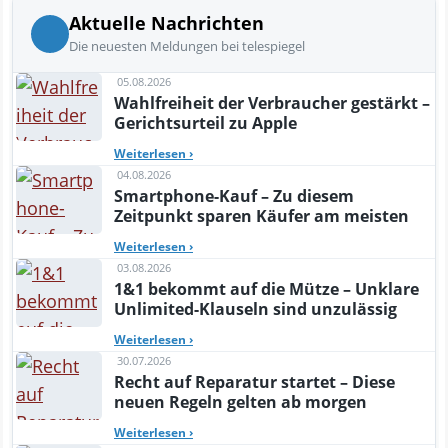
Aktuelle Nachrichten
Die neuesten Meldungen bei telespiegel
05.08.2026
Wahlfreiheit der Verbraucher gestärkt –
Gerichtsurteil zu Apple
Weiterlesen
›
04.08.2026
Smartphone-Kauf – Zu diesem
Zeitpunkt sparen Käufer am meisten
Weiterlesen
›
03.08.2026
1&1 bekommt auf die Mütze – Unklare
Unlimited-Klauseln sind unzulässig
Weiterlesen
›
30.07.2026
Recht auf Reparatur startet – Diese
neuen Regeln gelten ab morgen
Weiterlesen
›