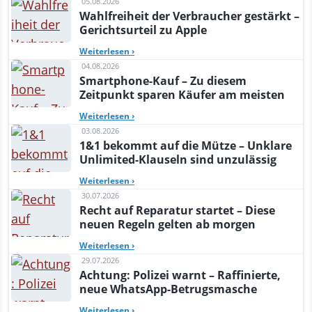
05.08.2026
Wahlfreiheit der Verbraucher gestärkt –
Gerichtsurteil zu Apple
Weiterlesen
›
04.08.2026
Smartphone-Kauf – Zu diesem
Zeitpunkt sparen Käufer am meisten
Weiterlesen
›
03.08.2026
1&1 bekommt auf die Mütze – Unklare
Unlimited-Klauseln sind unzulässig
Weiterlesen
›
30.07.2026
Recht auf Reparatur startet – Diese
neuen Regeln gelten ab morgen
Weiterlesen
›
29.07.2026
Achtung: Polizei warnt – Raffinierte,
neue WhatsApp-Betrugsmasche
Weiterlesen
›