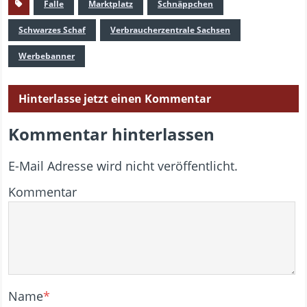
Falle
Marktplatz
Schnäppchen
Schwarzes Schaf
Verbraucherzentrale Sachsen
Werbebanner
Hinterlasse jetzt einen Kommentar
Kommentar hinterlassen
E-Mail Adresse wird nicht veröffentlicht.
Kommentar
Name
*