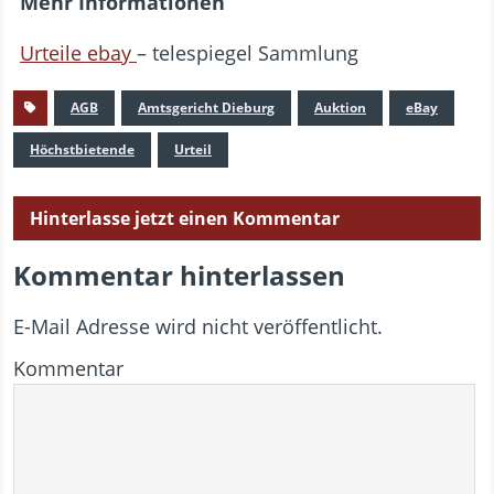
Mehr Informationen
Urteile ebay
– telespiegel Sammlung
AGB
Amtsgericht Dieburg
Auktion
eBay
Höchstbietende
Urteil
Hinterlasse jetzt einen Kommentar
Kommentar hinterlassen
E-Mail Adresse wird nicht veröffentlicht.
Kommentar