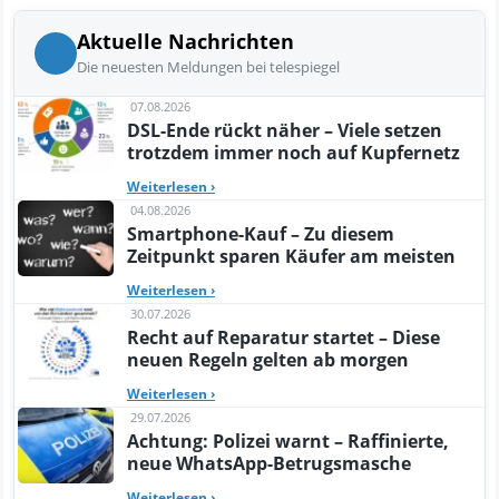
Aktuelle Nachrichten
Die neuesten Meldungen bei telespiegel
07.08.2026
DSL-Ende rückt näher – Viele setzen
trotzdem immer noch auf Kupfernetz
Weiterlesen
›
04.08.2026
Smartphone-Kauf – Zu diesem
Zeitpunkt sparen Käufer am meisten
Weiterlesen
›
30.07.2026
Recht auf Reparatur startet – Diese
neuen Regeln gelten ab morgen
Weiterlesen
›
29.07.2026
Achtung: Polizei warnt – Raffinierte,
neue WhatsApp-Betrugsmasche
Weiterlesen
›