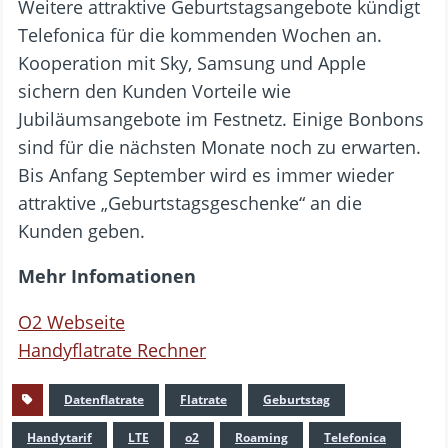
Weitere attraktive Geburtstagsangebote kündigt
Telefonica für die kommenden Wochen an.
Kooperation mit Sky, Samsung und Apple
sichern den Kunden Vorteile wie
Jubiläumsangebote im Festnetz. Einige Bonbons
sind für die nächsten Monate noch zu erwarten.
Bis Anfang September wird es immer wieder
attraktive „Geburtstagsgeschenke“ an die
Kunden geben.
Mehr Infomationen
O2 Webseite
Handyflatrate Rechner
Datenflatrate
Flatrate
Geburtstag
Handytarif
LTE
o2
Roaming
Telefonica