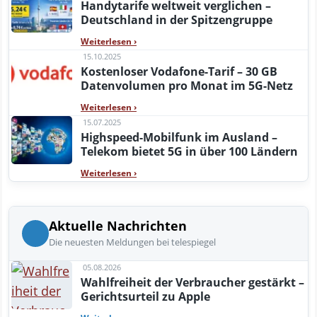
Handytarife weltweit verglichen –
Deutschland in der Spitzengruppe
Weiterlesen
›
15.10.2025
Kostenloser Vodafone-Tarif – 30 GB
Datenvolumen pro Monat im 5G-Netz
Weiterlesen
›
15.07.2025
Highspeed-Mobilfunk im Ausland –
Telekom bietet 5G in über 100 Ländern
Weiterlesen
›
Aktuelle Nachrichten
Die neuesten Meldungen bei telespiegel
05.08.2026
Wahlfreiheit der Verbraucher gestärkt –
Gerichtsurteil zu Apple