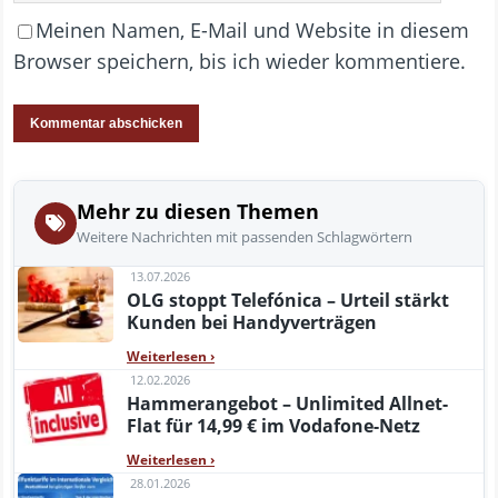
Meinen Namen, E-Mail und Website in diesem
Browser speichern, bis ich wieder kommentiere.
Mehr zu diesen Themen
Weitere Nachrichten mit passenden Schlagwörtern
13.07.2026
OLG stoppt Telefónica – Urteil stärkt
Kunden bei Handyverträgen
Weiterlesen
›
12.02.2026
Hammerangebot – Unlimited Allnet-
Flat für 14,99 € im Vodafone-Netz
Weiterlesen
›
28.01.2026