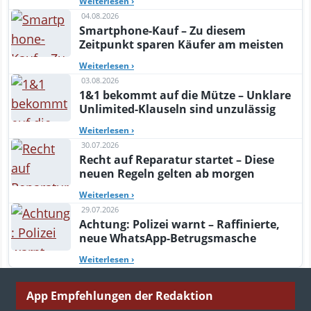
Weiterlesen
›
04.08.2026
Smartphone-Kauf – Zu diesem
Zeitpunkt sparen Käufer am meisten
Weiterlesen
›
03.08.2026
1&1 bekommt auf die Mütze – Unklare
Unlimited-Klauseln sind unzulässig
Weiterlesen
›
30.07.2026
Recht auf Reparatur startet – Diese
neuen Regeln gelten ab morgen
Weiterlesen
›
29.07.2026
Achtung: Polizei warnt – Raffinierte,
neue WhatsApp-Betrugsmasche
Weiterlesen
›
App Empfehlungen der Redaktion