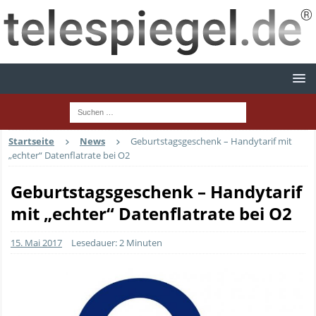
Startseite
News
Geburtstagsgeschenk – Handytarif mit
„echter“ Datenflatrate bei O2
Geburtstagsgeschenk – Handytarif
mit „echter“ Datenflatrate bei O2
15. Mai 2017
Lesedauer: 2 Minuten