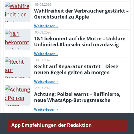
05.08.2026
Wahlfreiheit der Verbraucher gestärkt –
Gerichtsurteil zu Apple
Weiterlesen
›
03.08.2026
1&1 bekommt auf die Mütze – Unklare
Unlimited-Klauseln sind unzulässig
Weiterlesen
›
30.07.2026
Recht auf Reparatur startet – Diese
neuen Regeln gelten ab morgen
Weiterlesen
›
29.07.2026
Achtung: Polizei warnt – Raffinierte,
neue WhatsApp-Betrugsmasche
Weiterlesen
›
App Empfehlungen der Redaktion