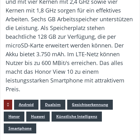
und mit vier Kernen mit 2,4 GHz sowie vier
Kernen mit 1,8 GHz sorgen für ein effektives
Arbeiten. Sechs GB Arbeitsspeicher unterstützen
die Leistung. Als Speicherplatz stehen
beachtliche 128 GB zur Verfügung, die per
microSD-Karte erweitert werden können. Der
Akku bietet 3.750 mAh. Im LTE-Netz können
Nutzer bis zu 600 MBit/s erreichen. Das alles
macht das Honor View 10 zu einem
leistungsstarken Smartphone mit attraktivem
Preis.
Android
Dualsim
Gesichtserkennung
Honor
Huawei
Künstliche Intelligenz
Smartphone