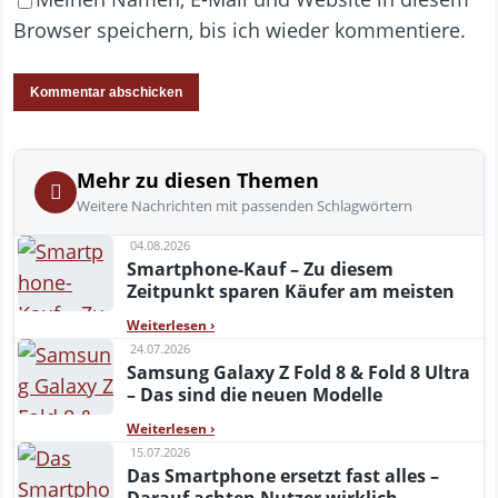
Browser speichern, bis ich wieder kommentiere.
Mehr zu diesen Themen
Weitere Nachrichten mit passenden Schlagwörtern
04.08.2026
Smartphone-Kauf – Zu diesem
Zeitpunkt sparen Käufer am meisten
Weiterlesen
›
24.07.2026
Samsung Galaxy Z Fold 8 & Fold 8 Ultra
– Das sind die neuen Modelle
Weiterlesen
›
15.07.2026
Das Smartphone ersetzt fast alles –