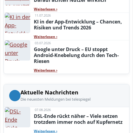
Darauf achten Nutzer wirklich
Weiterlesen
›
11.07.2026
KI in der App-Entwicklung – Chancen,
Risiken und Trends 2026
Weiterlesen
›
03.07.2026
Google unter Druck – EU stoppt
Android-Knebelung durch den Tech-
Riesen
Weiterlesen
›
Aktuelle Nachrichten
Die neuesten Meldungen bei telespiegel
07.08.2026
DSL-Ende rückt näher – Viele setzen
trotzdem immer noch auf Kupfernetz
Weiterlesen
›