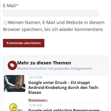
E-Mail
*
Meinen Namen, E-Mail und Website in diesem
Browser speichern, bis ich wieder kommentiere.
Mehr zu diesen Themen
Weitere Nachrichten mit passenden Schlagwörtern
03.07.2026
Google unter Druck – EU stoppt
Android-Knebelung durch den Tech-
Riesen
Weiterlesen
›
12.05.2026
Google zeigt gelöschte Bewertungen –