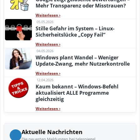
Mehr Transparenz oder Misstrauen?
Weiterlesen
›
05.05.2026
Stille Gefahr im System – Linux-
Sicherheitslücke „Copy Fail“
Weiterlesen
›
04.05.2026
Windows plant Wandel – Weniger
Update-Zwang, mehr Nutzerkontrolle
Weiterlesen
›
12.04.2026
Kaum bekannt – Windows-Befehl
aktualisiert ALLE Programme
gleichzeitig
Weiterlesen
›
Aktuelle Nachrichten
Die neuesten Meldungen bei telespiegel