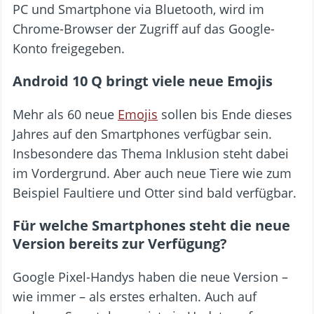
PC und Smartphone via Bluetooth, wird im
Chrome-Browser der Zugriff auf das Google-
Konto freigegeben.
Android 10 Q bringt viele neue Emojis
Mehr als 60 neue
Emojis
sollen bis Ende dieses
Jahres auf den Smartphones verfügbar sein.
Insbesondere das Thema Inklusion steht dabei
im Vordergrund. Aber auch neue Tiere wie zum
Beispiel Faultiere und Otter sind bald verfügbar.
Für welche Smartphones steht die neue
Version bereits zur Verfügung?
Google Pixel-Handys haben die neue Version –
wie immer – als erstes erhalten. Auch auf