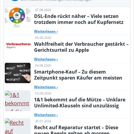
07.08.2026
DSL-Ende rückt näher – Viele setzen
trotzdem immer noch auf Kupfernetz
Weiterlesen
›
05.08.2026
Wahlfreiheit der Verbraucher gestärkt –
Gerichtsurteil zu Apple
Weiterlesen
›
04.08.2026
Smartphone-Kauf – Zu diesem
Zeitpunkt sparen Käufer am meisten
Weiterlesen
›
03.08.2026
1&1 bekommt auf die Mütze – Unklare
Unlimited-Klauseln sind unzulässig
Weiterlesen
›
30.07.2026
Recht auf Reparatur startet – Diese
neuen Regeln gelten ab morgen