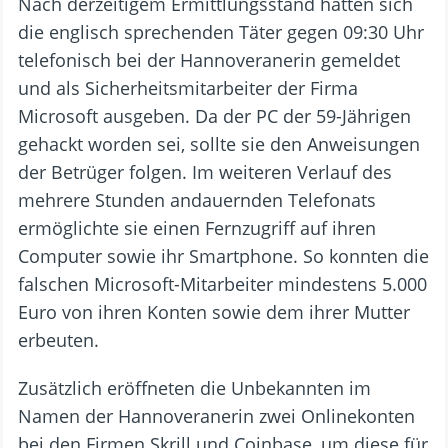
Nach derzeitigem Ermittlungsstand hatten sich
die englisch sprechenden Täter gegen 09:30 Uhr
telefonisch bei der Hannoveranerin gemeldet
und als Sicherheitsmitarbeiter der Firma
Microsoft ausgeben. Da der PC der 59-Jährigen
gehackt worden sei, sollte sie den Anweisungen
der Betrüger folgen. Im weiteren Verlauf des
mehrere Stunden andauernden Telefonats
ermöglichte sie einen Fernzugriff auf ihren
Computer sowie ihr Smartphone. So konnten die
falschen Microsoft-Mitarbeiter mindestens 5.000
Euro von ihren Konten sowie dem ihrer Mutter
erbeuten.
Zusätzlich eröffneten die Unbekannten im
Namen der Hannoveranerin zwei Onlinekonten
bei den Firmen Skrill und Coinbase, um diese für