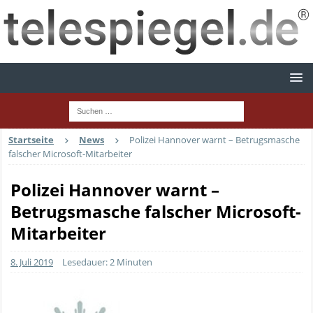
Startseite
News
Polizei Hannover warnt – Betrugsmasche
falscher Microsoft-Mitarbeiter
Polizei Hannover warnt –
Betrugsmasche falscher Microsoft-
Mitarbeiter
8. Juli 2019
Lesedauer: 2 Minuten