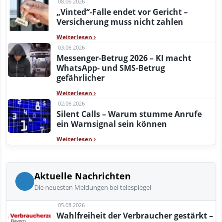
08.06.2026
„Vinted“-Falle endet vor Gericht –
Versicherung muss nicht zahlen
Weiterlesen
›
03.06.2026
Messenger-Betrug 2026 – KI macht
WhatsApp- und SMS-Betrug
gefährlicher
Weiterlesen
›
02.06.2026
Silent Calls – Warum stumme Anrufe
ein Warnsignal sein können
Weiterlesen
›
Aktuelle Nachrichten
Die neuesten Meldungen bei telespiegel
05.08.2026
Wahlfreiheit der Verbraucher gestärkt –