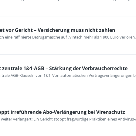
det vor Gericht – Versicherung muss nicht zahlen
ch eine raffinierte Betrugsmasche auf „Vinted“ mehr als 1 900 Euro verloren.
 zentrale 1&1-AGB – Stärkung der Verbraucherrechte
ntrale AGB-Klauseln von 1&1: Von automatischen Vertragsverlängerungen b
stoppt irreführende Abo-Verlängerung bei Virenschutz
eiter verlängert: Ein Gericht stoppt fragwürdige Praktiken eines Antivirus-