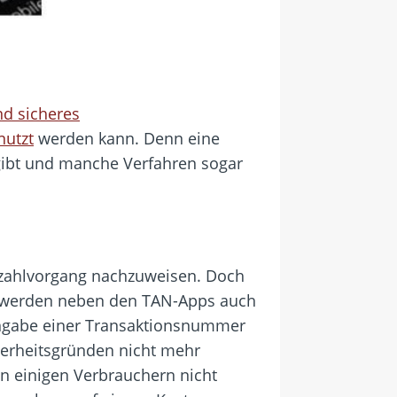
nd sicheres
nutzt
werden kann. Denn eine
gibt und manche Verfahren sogar
Bezahlvorgang nachzuweisen. Doch
r werden neben den TAN-Apps auch
ingabe einer Transaktionsnummer
herheitsgründen nicht mehr
von einigen Verbrauchern nicht