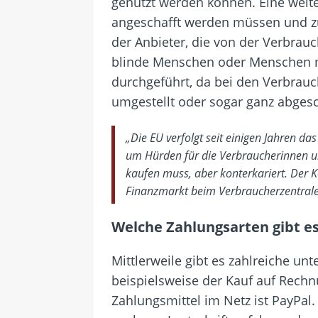
genutzt werden können. Eine weit
angeschafft werden müssen und zu
der Anbieter, die von der Verbrau
blinde Menschen oder Menschen m
durchgeführt, da bei den Verbrau
umgestellt oder sogar ganz abges
„Die EU verfolgt seit einigen Jahren d
um Hürden für die Verbraucherinnen und
kaufen muss, aber konterkariert. Der 
Finanzmarkt beim Verbraucherzentral
Welche Zahlungsarten gibt es
Mittlerweile gibt es zahlreiche un
beispielsweise der Kauf auf Rechn
Zahlungsmittel im Netz ist PayPal