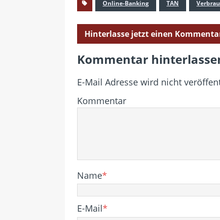
Online-Banking
TAN
Verbrau
Hinterlasse jetzt einen Kommenta
Kommentar hinterlasse
E-Mail Adresse wird nicht veröffent
Kommentar
Name
*
E-Mail
*