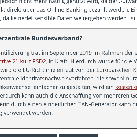
 jedoch nicht mehr häufig genutzt wird, da der Aufwan
t direkt über das Online-Banking bezahlt werden. E
 da keinerlei sensible Daten weitergeben werden, ist
erzentrale Bundesverband?
hentifizierung trat im September 2019 im Rahmen der
tive 2“, kurz PSD2
, in Kraft. Hierdurch wurde für die
 wird die EU-Richtlinie erneut von der Europäischen 
zentrale Identitätsnachweisverfahren, die sowohl nutz
nkenwechsel einfacher zu gestalten, wird ein
kostenlo
 Hierdurch kann auch die Anschaffung von mehreren G
enn durch einen einheitlichen TAN-Generator kann 
ng verwendet werden.