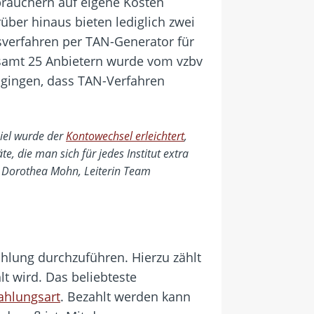
brauchern auf eigene Kosten
ber hinaus bieten lediglich zwei
gsverfahren per TAN-Generator für
samt 25 Anbietern wurde vom vzbv
ngingen, dass TAN-Verfahren
piel wurde der
Kontowechsel erleichtert
,
 die man sich für jedes Institut extra
t Dorothea Mohn, Leiterin Team
ahlung durchzuführen. Hierzu zählt
t wird. Das beliebteste
ahlungsart
. Bezahlt werden kann