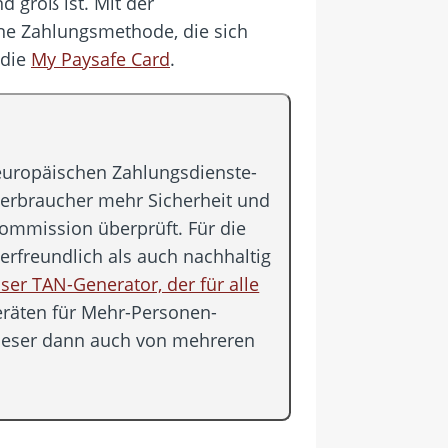
d groß ist. Mit der
ine Zahlungsmethode, die sich
 die
My Paysafe Card
.
 europäischen Zahlungsdienste-
 Verbraucher mehr Sicherheit und
Kommission überprüft. Für die
erfreundlich als auch nachhaltig
ser TAN-Generator, der für alle
eräten für Mehr-Personen-
dieser dann auch von mehreren