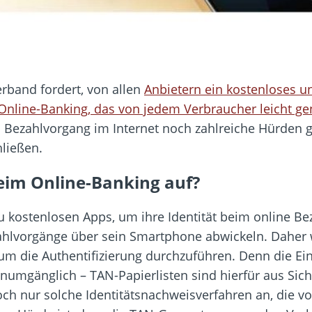
rband fordert, von allen
Anbietern ein kostenloses u
Online-Banking, das von jedem Verbraucher leicht ge
 Bezahlvorgang im Internet noch zahlreiche Hürden 
ließen.
eim Online-Banking auf?
zu kostenlosen Apps, um ihre Identität beim online 
zahlvorgänge über sein Smartphone abwickeln. Dahe
m die Authentifizierung durchzuführen. Denn die E
unumgänglich – TAN-Papierlisten sind hierfür aus Sic
edoch nur solche Identitätsnachweisverfahren an, die 