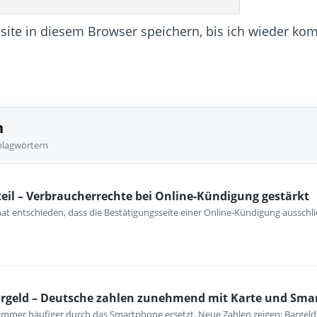
te in diesem Browser speichern, bis ich wieder ko
n
hlagwörtern
eil – Verbraucherrechte bei Online-Kündigung gestärkt
at entschieden, dass die Bestätigungsseite einer Online-Kündigung ausschli
rgeld – Deutsche zahlen zunehmend mit Karte und Sm
mmer häufiger durch das Smartphone ersetzt. Neue Zahlen zeigen: Bargeld 