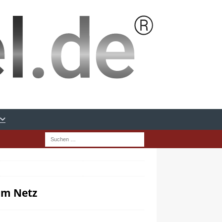
im Netz