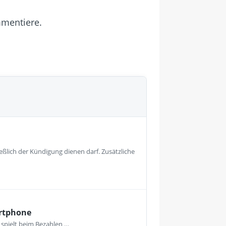
mmentiere.
eßlich der Kündigung dienen darf. Zusätzliche
artphone
spielt beim Bezahlen …