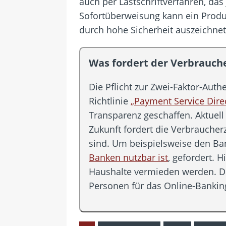
auch per Lastschriftverfahren, das
Sofortüberweisung kann ein Produk
durch hohe Sicherheit auszeichnet,
Was fordert der Verbrauch
Die Pflicht zur Zwei-Faktor-Aut
Richtlinie
„Payment Service Direc
Transparenz geschaffen. Aktuell
Zukunft fordert die Verbraucher
sind. Um beispielsweise den Ba
Banken nutzbar ist
, gefordert.
Haushalte vermieden werden. D
Personen für das Online-Banki