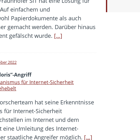
Fraunhofer SIT hat eine Lösung für
 Auf einfachem und
ohl Papierdokumente als auch
cher gemacht werden. Darüber hinaus
ent gefälscht wurde.
[…]
ober 2022
loris“-Angriff
nismus für Internet-Sicherheit
ehebelt
Forscherteam hat seine Erkenntnisse
für Internet-Sicherheit
chstellen im Internet und dem
t eine Umleitung des Internet-
er staatliche Angreifer möglich.
[…]