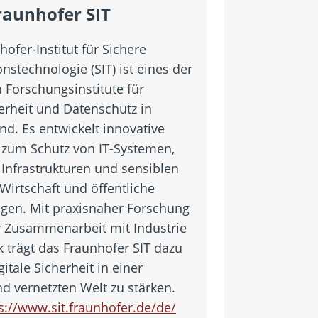
raunhofer SIT
ofer-Institut für Sichere
nstechnologie (SIT) ist eines der
 Forschungsinstitute für
erheit und Datenschutz in
nd. Es entwickelt innovative
zum Schutz von IT-Systemen,
 Infrastrukturen und sensiblen
Wirtschaft und öffentliche
ngen. Mit praxisnaher Forschung
 Zusammenarbeit mit Industrie
k trägt das Fraunhofer SIT dazu
igitale Sicherheit in einer
 vernetzten Welt zu stärken.
s://www.sit.fraunhofer.de/de/