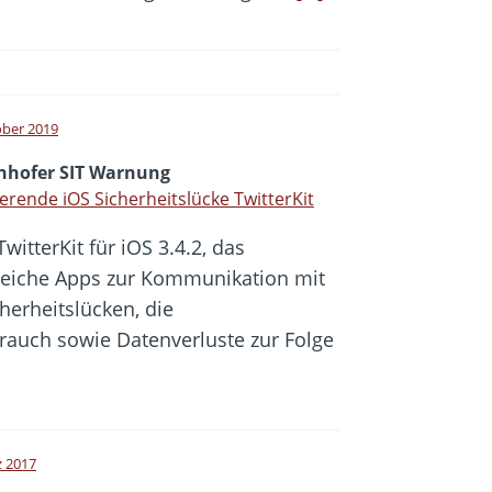
ober 2019
nhofer SIT Warnung
erende iOS Sicherheitslücke TwitterKit
witterKit für iOS 3.4.2, das
reiche Apps zur Kommunikation mit
cherheitslücken, die
brauch sowie Datenverluste zur Folge
z 2017