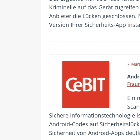
Kriminelle auf das Gerät zugreife
Anbieter die Lücken geschlossen. N
Version Ihrer Sicherheits-App instal
7. Mär
Andr
Fraun
Ein 
Scan
Sichere Informationstechnologie is
Android-Codes auf Sicherheitslüc
Sicherheit von Android-Apps deutl