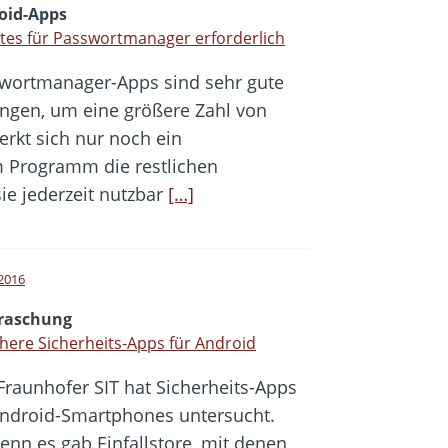
oid-Apps
es für Passwortmanager erforderlich
wortmanager-Apps sind sehr gute
ngen, um eine größere Zahl von
erkt sich nur noch ein
 Programm die restlichen
ie jederzeit nutzbar
[…]
 2016
raschung
here Sicherheits-Apps für Android
Fraunhofer SIT hat Sicherheits-Apps
Android-Smartphones untersucht.
nn es gab Einfallstore, mit denen