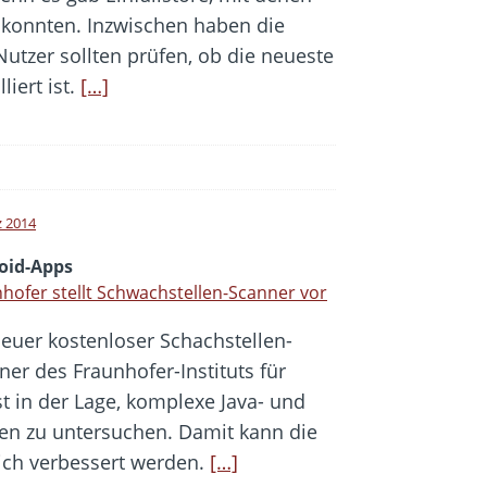
n konnten. Inzwischen haben die
utzer sollten prüfen, ob die neueste
liert ist.
[…]
z 2014
oid-Apps
hofer stellt Schwachstellen-Scanner vor
neuer kostenloser Schachstellen-
ner des Fraunhofer-Instituts für
t in der Lage, komplexe Java- und
ken zu untersuchen. Damit kann die
ich verbessert werden.
[…]