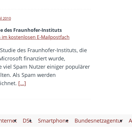
il 2010
e des Fraunhofer-Instituts
im kostenlosen E-Mailpostfach
Studie des Fraunhofer-Instituts, die
Microsoft finanziert wurde,
ie viel Spam Nutzer einiger populärer
alten. Als Spam werden
ichnet.
[…]
nternet
DSL
Smartphone
Bundesnetzagentur
A