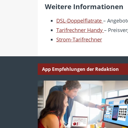
Weitere Informationen
DSL-Doppelflatrate
– Angebote
Tarifrechner Handy
– Preisver
Strom-Tarifrechner
App Empfehlungen der Redaktion