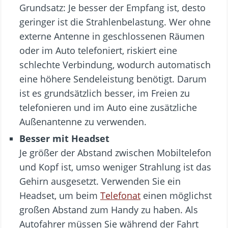
Grundsatz: Je besser der Empfang ist, desto
geringer ist die Strahlenbelastung. Wer ohne
externe Antenne in geschlossenen Räumen
oder im Auto telefoniert, riskiert eine
schlechte Verbindung, wodurch automatisch
eine höhere Sendeleistung benötigt. Darum
ist es grundsätzlich besser, im Freien zu
telefonieren und im Auto eine zusätzliche
Außenantenne zu verwenden.
Besser mit Headset
Je größer der Abstand zwischen Mobiltelefon
und Kopf ist, umso weniger Strahlung ist das
Gehirn ausgesetzt. Verwenden Sie ein
Headset, um beim
Telefonat
einen möglichst
großen Abstand zum Handy zu haben. Als
Autofahrer müssen Sie während der Fahrt