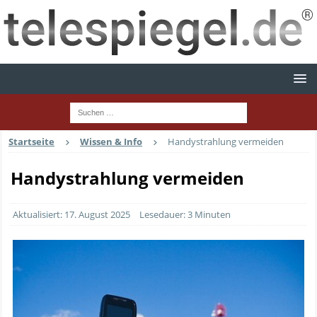
Startseite
Wissen & Info
Handystrahlung vermeiden
Handystrahlung vermeiden
Aktualisiert: 17. August 2025
Lesedauer: 3 Minuten