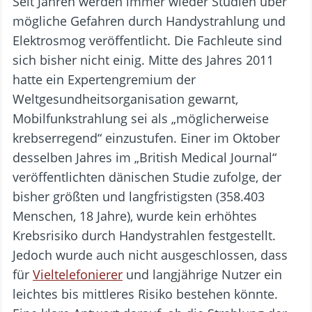
Seit Jahren werden immer wieder Studien über
mögliche Gefahren durch Handystrahlung und
Elektrosmog veröffentlicht. Die Fachleute sind
sich bisher nicht einig. Mitte des Jahres 2011
hatte ein Expertengremium der
Weltgesundheitsorganisation gewarnt,
Mobilfunkstrahlung sei als „möglicherweise
krebserregend“ einzustufen. Einer im Oktober
desselben Jahres im „British Medical Journal“
veröffentlichten dänischen Studie zufolge, der
bisher größten und langfristigsten (358.403
Menschen, 18 Jahre), wurde kein erhöhtes
Krebsrisiko durch Handystrahlen festgestellt.
Jedoch wurde auch nicht ausgeschlossen, dass
für
Vieltelefonierer
und langjährige Nutzer ein
leichtes bis mittleres Risiko bestehen könnte.