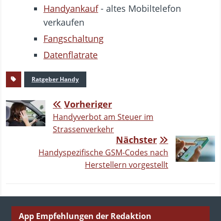
Handyankauf
- altes Mobiltelefon
verkaufen
Fangschaltung
Datenflatrate
Ratgeber Handy
Vorheriger
Handyverbot am Steuer im
Strassenverkehr
Nächster
Handyspezifische GSM-Codes nach
Herstellern vorgestellt
App Empfehlungen der Redaktion