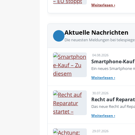
Weiterlesen
›
Aktuelle Nachrichten
Die neuesten Meldungen bei telespiege
04.08.2026
Smartphone-Kauf 
Ein neues Smartphone mu
Weiterlesen
›
30.07.2026
Recht auf Reparat
Das neue Recht auf Repar
Weiterlesen
›
29.07.2026