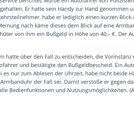
service berichtet, wurde ein Autofahrer von Polizist
ngehalten. Er hatte sein Handy zur Hand genommen u
rkehrsteilnehmer, habe er lediglich einen kurzen Blick
Meinung nach käme dieses dem Blick auf eine Armban
ter von ihm ein Bußgeld in Höhe von 40,– €. Der Au
 hatte über den Fall zu entscheiden, die Vorinstanz
tofahrer und bestätigte den Bußgeldbescheid. Ein Auto
ei es nur zum Ablesen der Uhrzeit, habe nicht beide
ie Armbanduhr der Fall sei. Damit verstoße er gegen 
 alle Bedienfunktionen und Nutzungsmöglichkeiten. (