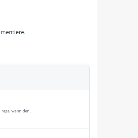
mmentiere.
 Frage, wann der …