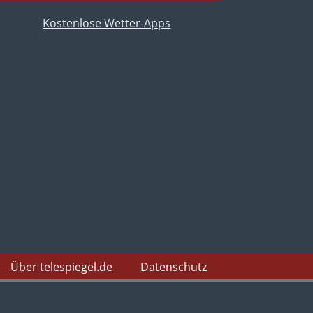
Über telespiegel.de
Datenschutz