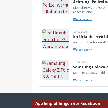
Achtung: Polizei 
Die Polizei warnt vor e
anschließend …
Weiterlesen
›
28.07.2026
Im Urlaub erreich
Auch im Urlaub klingelt
Weiterlesen
›
24.07.2026
Samsung Galaxy Z 
Mit dem Galaxy Z Fold 8,
Weiterlesen
›
App Empfehlungen der Redaktion