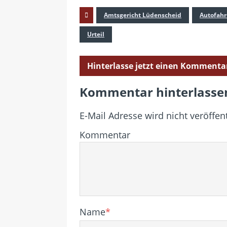
Amtsgericht Lüdenscheid
Autofahr
Urteil
Hinterlasse jetzt einen Kommenta
Kommentar hinterlasse
E-Mail Adresse wird nicht veröffent
Kommentar
Name
*