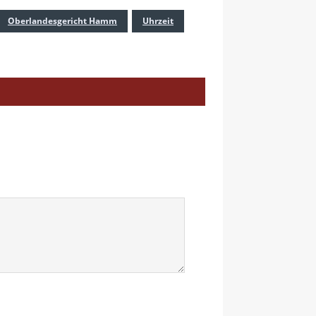
Oberlandesgericht Hamm
Uhrzeit