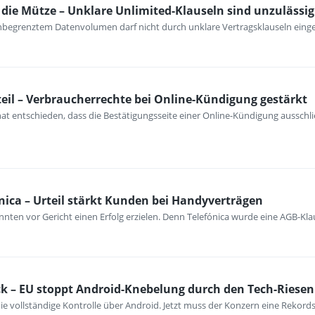
ie Mütze – Unklare Unlimited-Klauseln sind unzulässig
unbegrenztem Datenvolumen darf nicht durch unklare Vertragsklauseln ein
eil – Verbraucherrechte bei Online-Kündigung gestärkt
at entschieden, dass die Bestätigungsseite einer Online-Kündigung ausschli
nica – Urteil stärkt Kunden bei Handyverträgen
nten vor Gericht einen Erfolg erzielen. Denn Telefónica wurde eine AGB-Kla
k – EU stoppt Android-Knebelung durch den Tech-Riesen
ie vollständige Kontrolle über Android. Jetzt muss der Konzern eine Rekord