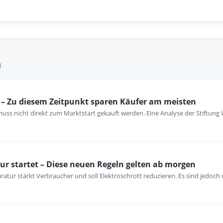
l
– Zu diesem Zeitpunkt sparen Käufer am meisten
ss nicht direkt zum Marktstart gekauft werden. Eine Analyse der Stiftung 
ur startet – Diese neuen Regeln gelten ab morgen
atur stärkt Verbraucher und soll Elektroschrott reduzieren. Es sind jedoch n