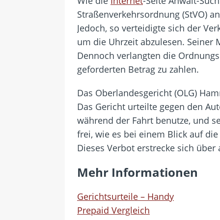
Wie die
Internet
-Seite Anwalt-Such
Straßenverkehrsordnung (StVO) a
Jedoch, so verteidigte sich der Ve
um die Uhrzeit abzulesen. Seiner 
Dennoch verlangten die Ordnungshü
geforderten Betrag zu zahlen.
Das Oberlandesgericht (OLG) Hamm
Das Gericht urteilte gegen den Au
während der Fahrt benutze, und s
frei, wie es bei einem Blick auf d
Dieses Verbot erstrecke sich über
Mehr Informationen
Gerichtsurteile – Handy
Prepaid Vergleich