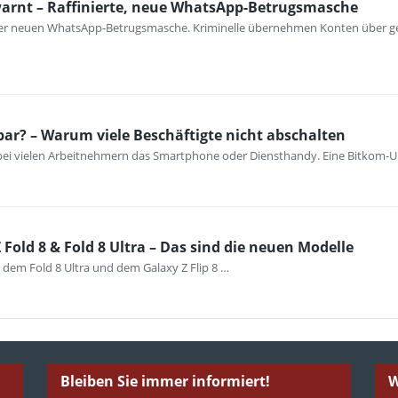
warnt – Raffinierte, neue WhatsApp-Betrugsmasche
iner neuen WhatsApp-Betrugsmasche. Kriminelle übernehmen Konten über ge
bar? – Warum viele Beschäftigte nicht abschalten
 bei vielen Arbeitnehmern das Smartphone oder Diensthandy. Eine Bitkom-U
Fold 8 & Fold 8 Ultra – Das sind die neuen Modelle
 dem Fold 8 Ultra und dem Galaxy Z Flip 8 …
Bleiben Sie immer informiert!
W