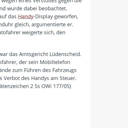
en wegen eines Verstoßes gegen die
nd wurde dabei beobachtet.
 auf das
Handy
-Display geworfen,
duhr gleich, argumentierte er.
tofahrer weigerte sich, den
 war das Amtsgericht Lüdenscheid.
fahrer, der sein Mobiltelefon
 Hände zum Führen des Fahrzeugs
das Verbot des Handys am Steuer.
Aktenzeichen 2 Ss OWi 177/05)