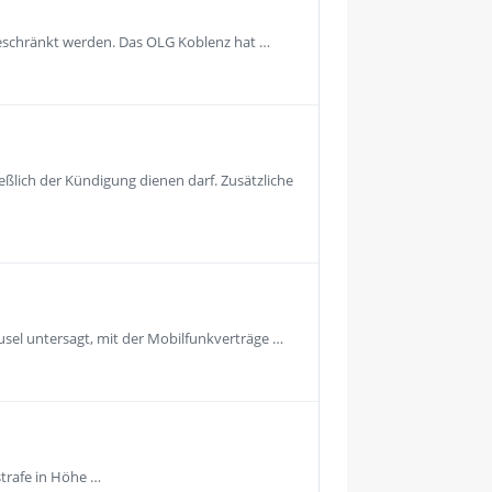
geschränkt werden. Das OLG Koblenz hat …
eßlich der Kündigung dienen darf. Zusätzliche
usel untersagt, mit der Mobilfunkverträge …
strafe in Höhe …