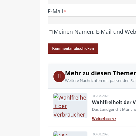
E-Mail
*
Meinen Namen, E-Mail und Websi
Mehr zu diesen Theme
Weitere Nachrichten mit passenden Sc
05.08.2026
Wahlfreiheit der V
Das Landgericht München
Weiterlesen
›
03.08.2026