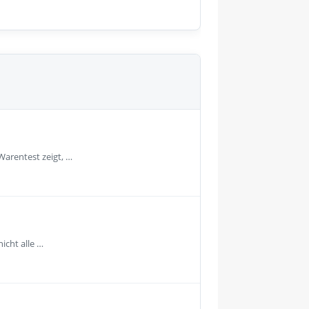
Warentest zeigt, …
icht alle …