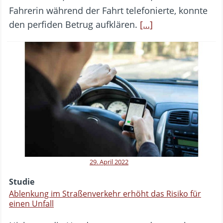
Fahrerin während der Fahrt telefonierte, konnte
den perfiden Betrug aufklären.
[…]
29. April 2022
Studie
Ablenkung im Straßenverkehr erhöht das Risiko für
einen Unfall