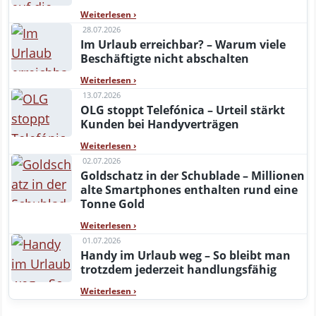
Weiterlesen
›
28.07.2026
Im Urlaub erreichbar? – Warum viele
Beschäftigte nicht abschalten
Weiterlesen
›
13.07.2026
OLG stoppt Telefónica – Urteil stärkt
Kunden bei Handyverträgen
Weiterlesen
›
02.07.2026
Goldschatz in der Schublade – Millionen
alte Smartphones enthalten rund eine
Tonne Gold
Weiterlesen
›
01.07.2026
Handy im Urlaub weg – So bleibt man
trotzdem jederzeit handlungsfähig
Weiterlesen
›