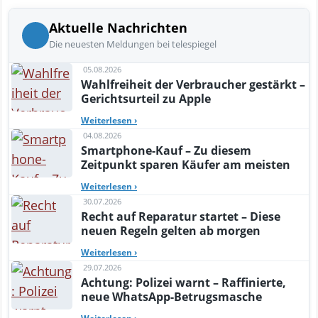
Aktuelle Nachrichten
Die neuesten Meldungen bei telespiegel
05.08.2026
Wahlfreiheit der Verbraucher gestärkt –
Gerichtsurteil zu Apple
Weiterlesen
›
04.08.2026
Smartphone-Kauf – Zu diesem
Zeitpunkt sparen Käufer am meisten
Weiterlesen
›
30.07.2026
Recht auf Reparatur startet – Diese
neuen Regeln gelten ab morgen
Weiterlesen
›
29.07.2026
Achtung: Polizei warnt – Raffinierte,
neue WhatsApp-Betrugsmasche