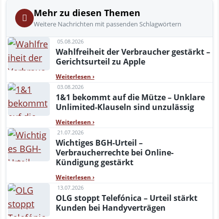
Mehr zu diesen Themen
Weitere Nachrichten mit passenden Schlagwörtern
05.08.2026
Wahlfreiheit der Verbraucher gestärkt –
Gerichtsurteil zu Apple
Weiterlesen
›
03.08.2026
1&1 bekommt auf die Mütze – Unklare
Unlimited-Klauseln sind unzulässig
Weiterlesen
›
21.07.2026
Wichtiges BGH-Urteil –
Verbraucherrechte bei Online-
Kündigung gestärkt
Weiterlesen
›
13.07.2026
OLG stoppt Telefónica – Urteil stärkt
Kunden bei Handyverträgen