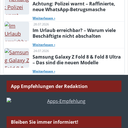
Achtung: Polizei warnt – Raffinierte,
neue WhatsApp-Betrugsmasche
Weiterlesen
›
28.07.2026
Im Urlaub erreichbar? – Warum viele
Beschäftigte nicht abschalten
Weiterlesen
›
24.07.2026
Samsung Galaxy Z Fold 8 & Fold 8 Ultra
– Das sind die neuen Modelle
Weiterlesen
›
App Empfehlungen der Redaktion
Bleiben Sie immer informiert!