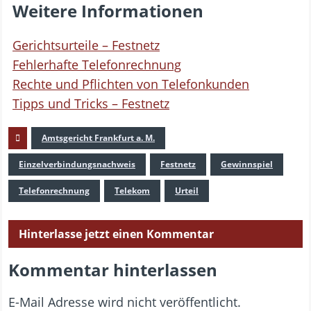
Weitere Informationen
Gerichtsurteile – Festnetz
Fehlerhafte Telefonrechnung
Rechte und Pflichten von Telefonkunden
Tipps und Tricks – Festnetz
Amtsgericht Frankfurt a. M.
Einzelverbindungsnachweis
Festnetz
Gewinnspiel
Telefonrechnung
Telekom
Urteil
Hinterlasse jetzt einen Kommentar
Kommentar hinterlassen
E-Mail Adresse wird nicht veröffentlicht.