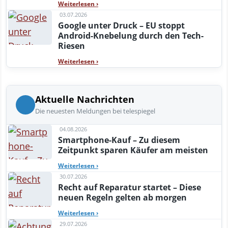
Weiterlesen
›
03.07.2026
Google unter Druck – EU stoppt
Android-Knebelung durch den Tech-
Riesen
Weiterlesen
›
Aktuelle Nachrichten
Die neuesten Meldungen bei telespiegel
04.08.2026
Smartphone-Kauf – Zu diesem
Zeitpunkt sparen Käufer am meisten
Weiterlesen
›
30.07.2026
Recht auf Reparatur startet – Diese
neuen Regeln gelten ab morgen
Weiterlesen
›
29.07.2026