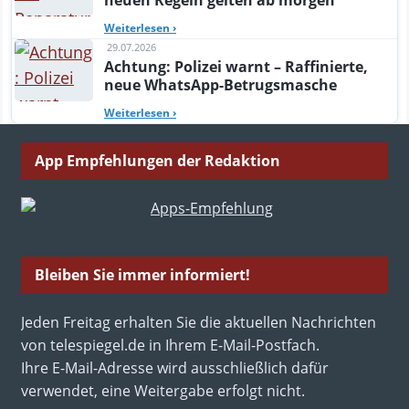
neuen Regeln gelten ab morgen
Weiterlesen
›
29.07.2026
Achtung: Polizei warnt – Raffinierte,
neue WhatsApp-Betrugsmasche
Weiterlesen
›
App Empfehlungen der Redaktion
Bleiben Sie immer informiert!
Jeden Freitag erhalten Sie die aktuellen Nachrichten
von telespiegel.de in Ihrem E-Mail-Postfach.
Ihre E-Mail-Adresse wird ausschließlich dafür
verwendet, eine Weitergabe erfolgt nicht.