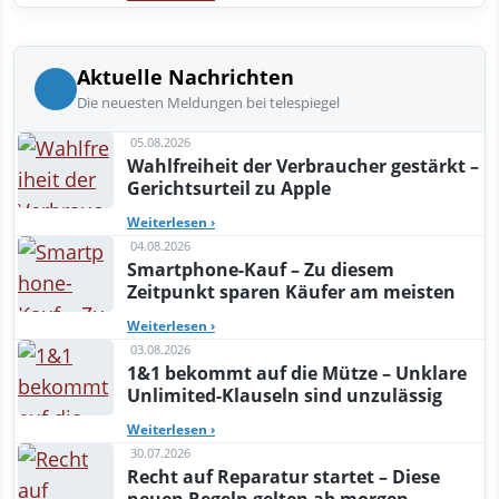
Aktuelle Nachrichten
Die neuesten Meldungen bei telespiegel
05.08.2026
Wahlfreiheit der Verbraucher gestärkt –
Gerichtsurteil zu Apple
Weiterlesen
›
04.08.2026
Smartphone-Kauf – Zu diesem
Zeitpunkt sparen Käufer am meisten
Weiterlesen
›
03.08.2026
1&1 bekommt auf die Mütze – Unklare
Unlimited-Klauseln sind unzulässig
Weiterlesen
›
30.07.2026
Recht auf Reparatur startet – Diese