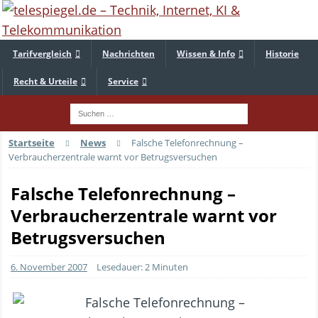
Tarifvergleich
Nachrichten
Wissen & Info
Historie
Recht & Urteile
Service
Startseite
News
Falsche Telefonrechnung –
Verbraucherzentrale warnt vor Betrugsversuchen
Falsche Telefonrechnung –
Verbraucherzentrale warnt vor
Betrugsversuchen
6. November 2007
Lesedauer: 2 Minuten