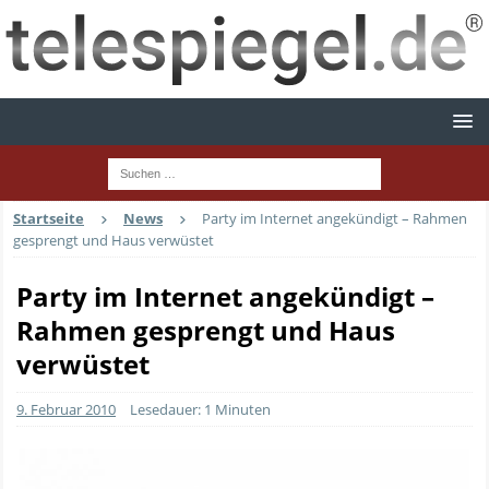
Startseite
News
Party im Internet angekündigt – Rahmen
gesprengt und Haus verwüstet
Party im Internet angekündigt –
Rahmen gesprengt und Haus
verwüstet
9. Februar 2010
Lesedauer: 1 Minuten