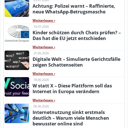
Achtung: Polizei warnt – Raffinierte,
neue WhatsApp-Betrugsmasche
Weiterlesen
›
10.07.2026
Kinder schützen durch Chats prüfen? –
Das hat die EU jetzt entschieden
Weiterlesen
›
25.06.2026
Digitale Welt – Simulierte Gerichtsfälle
zeigen Schattenseiten
Weiterlesen
›
18.06.2026
W statt X – Diese Plattform soll das
Internet in Europa verändern
Weiterlesen
›
06.06.2026
Internetnutzung sinkt erstmals
deutlich – Warum viele Menschen
bewusster online sind