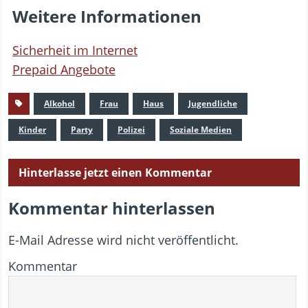
Weitere Informationen
Sicherheit im Internet
Prepaid Angebote
Alkohol
Frau
Haus
Jugendliche
Kinder
Party
Polizei
Soziale Medien
Hinterlasse jetzt einen Kommentar
Kommentar hinterlassen
E-Mail Adresse wird nicht veröffentlicht.
Kommentar