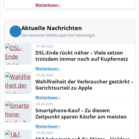
Weiterlesen
›
Aktuelle Nachrichten
Die neuesten Meldungen bei telespiegel
07.08.2026
DSL-Ende rückt näher – Viele setzen
trotzdem immer noch auf Kupfernetz
Weiterlesen
›
05.08.2026
Wahlfreiheit der Verbraucher gestärkt –
Gerichtsurteil zu Apple
Weiterlesen
›
04.08.2026
Smartphone-Kauf – Zu diesem
Zeitpunkt sparen Käufer am meisten
Weiterlesen
›
03.08.2026