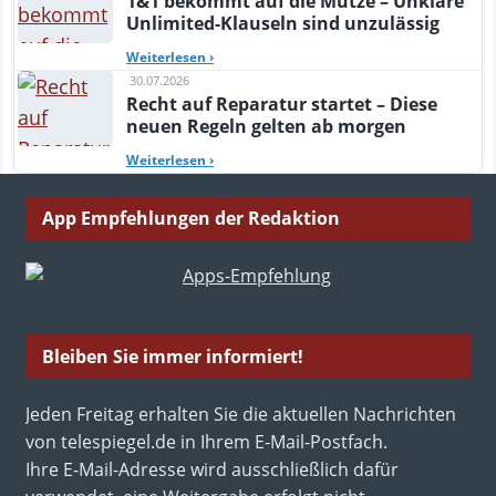
1&1 bekommt auf die Mütze – Unklare
Unlimited-Klauseln sind unzulässig
Weiterlesen
›
30.07.2026
Recht auf Reparatur startet – Diese
neuen Regeln gelten ab morgen
Weiterlesen
›
App Empfehlungen der Redaktion
Bleiben Sie immer informiert!
Jeden Freitag erhalten Sie die aktuellen Nachrichten
von telespiegel.de in Ihrem E-Mail-Postfach.
Ihre E-Mail-Adresse wird ausschließlich dafür