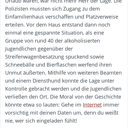
Urlaub waren, war nicht mehr Herr der Lage. Die
Polizisten mussten sich Zugang zu dem
Einfamilienhaus verschaffen und Platzverweise
erteilen. Vor dem Haus entstand dann noch
einmal eine gespannte Situation, als eine
Gruppe von rund 40 der alkoholisierten
Jugendlichen gegenüber der
Streifenwagenbesatzung spuckend sowie
Schneebälle und Bierflaschen werfend ihren
Unmut äußerten. Mithilfe von weiteren Beamten
und einem Diensthund konnte die Lage unter
Kontrolle gebracht werden und die Jugendlichen
verließen den Ort. Die Moral von der Geschichte
könnte etwa so lauten: Gehe im
Internet
immer
vorsichtig mit deinen Daten um, denn du weißt
nie, wer sich eingeladen fühlt!