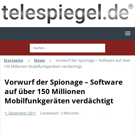
Startseite
News
Vorwurf der Spionage – Software auf über
150 Millionen Mobilfunkgeräten verdächtigt
Vorwurf der Spionage – Software
auf über 150 Millionen
Mobilfunkgeräten verdächtigt
1. Dezember 2011
Lesedauer: 3 Minuten