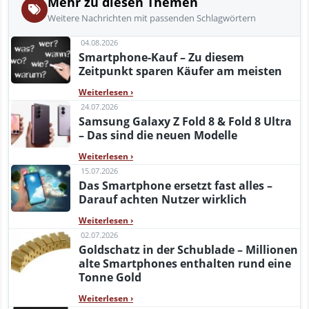
Mehr zu diesen Themen
Weitere Nachrichten mit passenden Schlagwörtern
04.08.2026
Smartphone-Kauf – Zu diesem
Zeitpunkt sparen Käufer am meisten
Weiterlesen
›
24.07.2026
Samsung Galaxy Z Fold 8 & Fold 8 Ultra
– Das sind die neuen Modelle
Weiterlesen
›
15.07.2026
Das Smartphone ersetzt fast alles –
Darauf achten Nutzer wirklich
Weiterlesen
›
02.07.2026
Goldschatz in der Schublade – Millionen
alte Smartphones enthalten rund eine
Tonne Gold
Weiterlesen
›