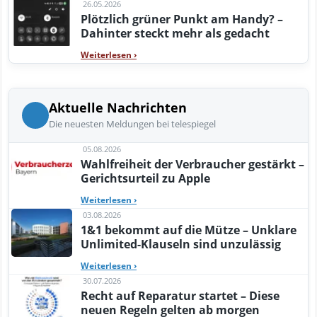
26.05.2026
Plötzlich grüner Punkt am Handy? –
Dahinter steckt mehr als gedacht
Weiterlesen
›
Aktuelle Nachrichten
Die neuesten Meldungen bei telespiegel
05.08.2026
Wahlfreiheit der Verbraucher gestärkt –
Gerichtsurteil zu Apple
Weiterlesen
›
03.08.2026
1&1 bekommt auf die Mütze – Unklare
Unlimited-Klauseln sind unzulässig
Weiterlesen
›
30.07.2026
Recht auf Reparatur startet – Diese
neuen Regeln gelten ab morgen