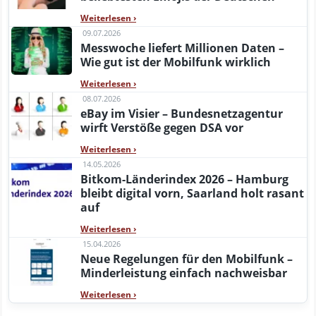
Weiterlesen
›
09.07.2026
Messwoche liefert Millionen Daten –
Wie gut ist der Mobilfunk wirklich
Weiterlesen
›
08.07.2026
eBay im Visier – Bundesnetzagentur
wirft Verstöße gegen DSA vor
Weiterlesen
›
14.05.2026
Bitkom-Länderindex 2026 – Hamburg
bleibt digital vorn, Saarland holt rasant
auf
Weiterlesen
›
15.04.2026
Neue Regelungen für den Mobilfunk –
Minderleistung einfach nachweisbar
Weiterlesen
›