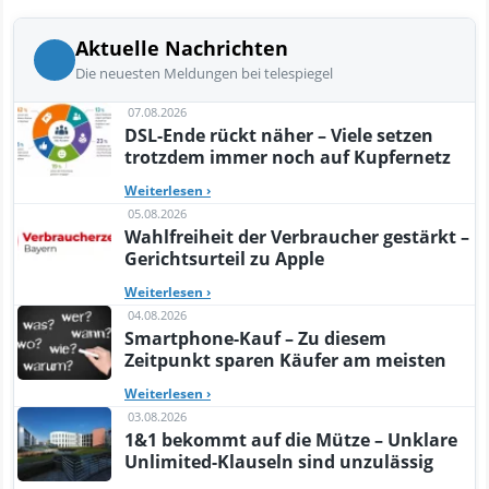
Aktuelle Nachrichten
Die neuesten Meldungen bei telespiegel
07.08.2026
DSL-Ende rückt näher – Viele setzen
trotzdem immer noch auf Kupfernetz
Weiterlesen
›
05.08.2026
Wahlfreiheit der Verbraucher gestärkt –
Gerichtsurteil zu Apple
Weiterlesen
›
04.08.2026
Smartphone-Kauf – Zu diesem
Zeitpunkt sparen Käufer am meisten
Weiterlesen
›
03.08.2026
1&1 bekommt auf die Mütze – Unklare
Unlimited-Klauseln sind unzulässig