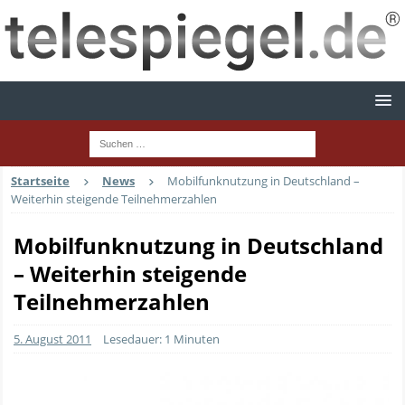
Startseite
News
Mobilfunknutzung in Deutschland –
Weiterhin steigende Teilnehmerzahlen
Mobilfunknutzung in Deutschland
– Weiterhin steigende
Teilnehmerzahlen
5. August 2011
Lesedauer: 1 Minuten