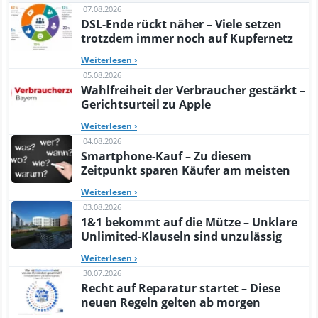
07.08.2026
DSL-Ende rückt näher – Viele setzen
trotzdem immer noch auf Kupfernetz
Weiterlesen
›
05.08.2026
Wahlfreiheit der Verbraucher gestärkt –
Gerichtsurteil zu Apple
Weiterlesen
›
04.08.2026
Smartphone-Kauf – Zu diesem
Zeitpunkt sparen Käufer am meisten
Weiterlesen
›
03.08.2026
1&1 bekommt auf die Mütze – Unklare
Unlimited-Klauseln sind unzulässig
Weiterlesen
›
30.07.2026
Recht auf Reparatur startet – Diese
neuen Regeln gelten ab morgen