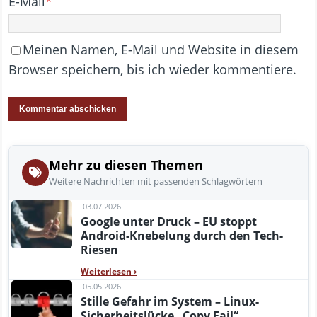
E-Mail
*
Meinen Namen, E-Mail und Website in diesem
Browser speichern, bis ich wieder kommentiere.
Mehr zu diesen Themen
Weitere Nachrichten mit passenden Schlagwörtern
03.07.2026
Google unter Druck – EU stoppt
Android-Knebelung durch den Tech-
Riesen
Weiterlesen
›
05.05.2026
Stille Gefahr im System – Linux-
Sicherheitslücke „Copy Fail“