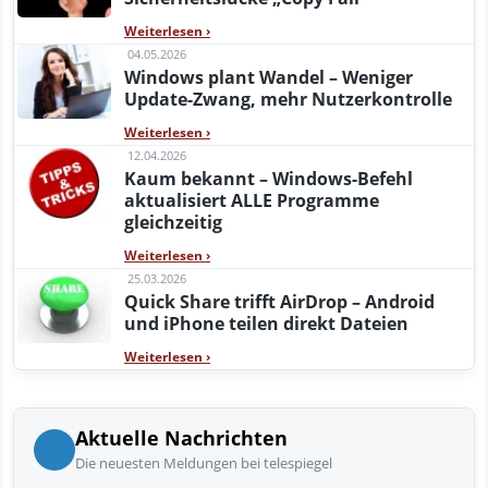
Weiterlesen
›
04.05.2026
Windows plant Wandel – Weniger
Update-Zwang, mehr Nutzerkontrolle
Weiterlesen
›
12.04.2026
Kaum bekannt – Windows-Befehl
aktualisiert ALLE Programme
gleichzeitig
Weiterlesen
›
25.03.2026
Quick Share trifft AirDrop – Android
und iPhone teilen direkt Dateien
Weiterlesen
›
Aktuelle Nachrichten
Die neuesten Meldungen bei telespiegel