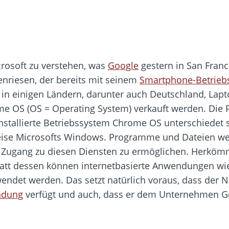
icrosoft zu verstehen, was
Google
gestern in San Franc
nriesen, der bereits mit seinem
Smartphone-Betrieb
en in einigen Ländern, darunter auch Deutschland, La
 OS (OS = Operating System) verkauft werden. Die P
installierte Betriebssystem Chrome OS unterschiedet
weise Microsofts Windows. Programme und Dateien w
den Zugang zu diesen Diensten zu ermöglichen. Her
tatt dessen können internetbasierte Anwendungen wie
endet werden. Das setzt natürlich voraus, dass der N
indung
verfügt und auch, dass er dem Unternehmen G