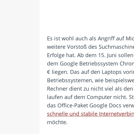
Es ist wohl auch als Angriff auf M
weitere Vorstoß des Suchmaschine
Erfolge hat. Ab dem 15. Juni soll
dem Google Betriebssystem Chrome
€ liegen. Das auf den Laptops vor
Betriebssystemen, wie beispiels
Rechner dient zu nicht viel als 
laufen auf dem Computer nicht. S
das Office-Paket Google Docs verw
schnelle und stabile Internetverb
möchte.