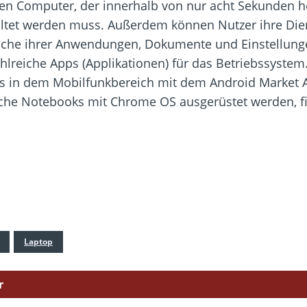
nen Computer, der innerhalb von nur acht Sekunden h
waltet werden muss. Außerdem können Nutzer ihre D
iche ihrer Anwendungen, Dokumente und Einstellungen
lreiche Apps (Applikationen) für das Betriebssyste
its in dem Mobilfunkbereich mit dem Android Market
lche Notebooks mit Chrome OS ausgerüstet werden, fi
Laptop
r