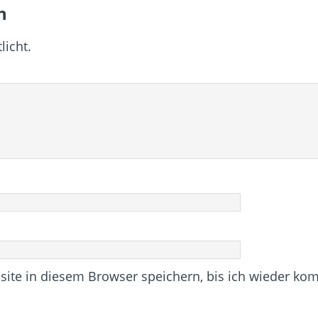
n
licht.
te in diesem Browser speichern, bis ich wieder ko