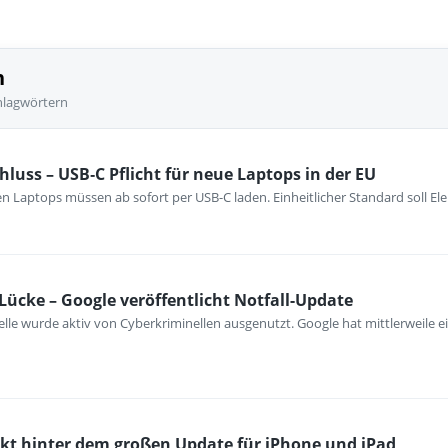
n
hlagwörtern
hluss – USB‑C Pflicht für neue Laptops in der EU
n Laptops müssen ab sofort per USB-C laden. Einheitlicher Standard soll El
Lücke – Google veröffentlicht Notfall-Update
e wurde aktiv von Cyberkriminellen ausgenutzt. Google hat mittlerweile ein
eckt hinter dem großen Update für iPhone und iPad