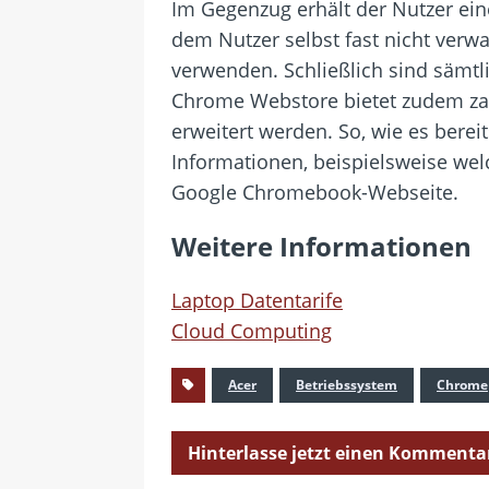
Im Gegenzug erhält der Nutzer ei
dem Nutzer selbst fast nicht ver
verwenden. Schließlich sind sämtl
Chrome Webstore bietet zudem zah
erweitert werden. So, wie es bere
Informationen, beispielsweise we
Google Chromebook-Webseite.
Weitere Informationen
Laptop Datentarife
Cloud Computing
Acer
Betriebssystem
Chrome
Hinterlasse jetzt einen Kommenta