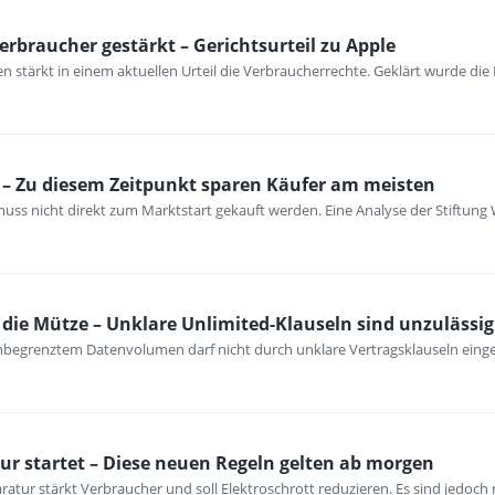
erbraucher gestärkt – Gerichtsurteil zu Apple
 stärkt in einem aktuellen Urteil die Verbraucherrechte. Geklärt wurde die
– Zu diesem Zeitpunkt sparen Käufer am meisten
ss nicht direkt zum Marktstart gekauft werden. Eine Analyse der Stiftung 
ie Mütze – Unklare Unlimited-Klauseln sind unzulässig
unbegrenztem Datenvolumen darf nicht durch unklare Vertragsklauseln ein
ur startet – Diese neuen Regeln gelten ab morgen
atur stärkt Verbraucher und soll Elektroschrott reduzieren. Es sind jedoch n