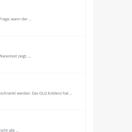
 Frage, wann der …
Warentest zeigt, …
geschränkt werden. Das OLG Koblenz hat …
icht alle …