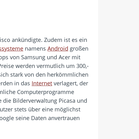
isco ankündigte. Zudem ist es ein
ssysteme
namens
Android
großen
ptops von Samsung und Acer mit
reise werden vermutlich um 300,-
 sich stark von den herkömmlichen
erden in das
Internet
verlagert, der
kömmliche Computerprogramme
 die Bilderverwaltung Picasa und
utzer stets über eine möglichst
oogle seine Daten anvertrauen