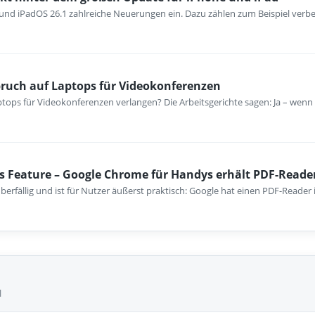
1 und iPadOS 26.1 zahlreiche Neuerungen ein. Dazu zählen zum Beispiel verb
pruch auf Laptops für Videokonferenzen
tops für Videokonferenzen verlangen? Die Arbeitsgerichte sagen: Ja – wenn 
s Feature – Google Chrome für Handys erhält PDF-Reade
berfällig und ist für Nutzer äußerst praktisch: Google hat einen PDF-Reader
l