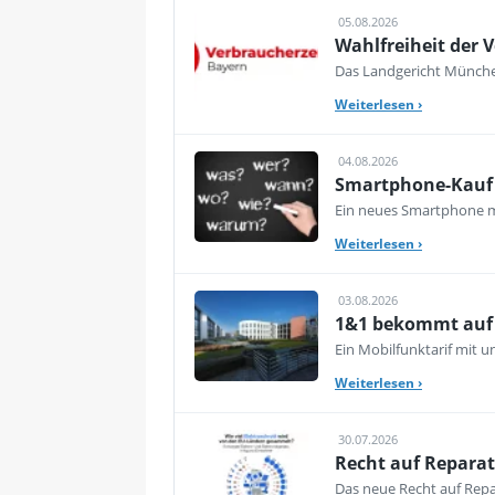
05.08.2026
Wahlfreiheit der V
Das Landgericht München
Weiterlesen
›
04.08.2026
Smartphone-Kauf 
Ein neues Smartphone mu
Weiterlesen
›
03.08.2026
1&1 bekommt auf d
Ein Mobilfunktarif mit 
Weiterlesen
›
30.07.2026
Recht auf Reparat
Das neue Recht auf Repar