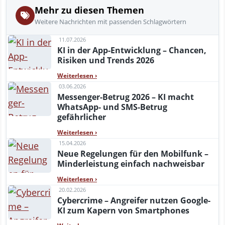
Mehr zu diesen Themen
Weitere Nachrichten mit passenden Schlagwörtern
11.07.2026
KI in der App-Entwicklung – Chancen,
Risiken und Trends 2026
Weiterlesen
›
03.06.2026
Messenger-Betrug 2026 – KI macht
WhatsApp- und SMS-Betrug
gefährlicher
Weiterlesen
›
15.04.2026
Neue Regelungen für den Mobilfunk –
Minderleistung einfach nachweisbar
Weiterlesen
›
20.02.2026
Cybercrime – Angreifer nutzen Google-
KI zum Kapern von Smartphones