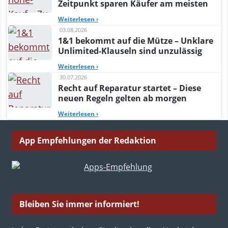
Zeitpunkt sparen Käufer am meisten
Weiterlesen
›
03.08.2026
1&1 bekommt auf die Mütze – Unklare
Unlimited-Klauseln sind unzulässig
Weiterlesen
›
30.07.2026
Recht auf Reparatur startet – Diese
neuen Regeln gelten ab morgen
Weiterlesen
›
App Empfehlungen der Redaktion
Bleiben Sie immer informiert!