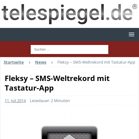
Startseite
News
Fleksy – SMS-Weltrekord mit Tastatur-App
Fleksy – SMS-Weltrekord mit
Tastatur-App
11. Juli 2014
Lesedauer: 2 Minuten