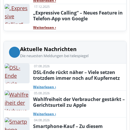
Weiterlesen
›
17.12.2025
„Expressive Calling“ – Neues Feature in
Telefon-App von Google
Weiterlesen
›
Aktuelle Nachrichten
Die neuesten Meldungen bei telespiegel
07.08.2026
DSL-Ende rückt näher – Viele setzen
trotzdem immer noch auf Kupfernetz
Weiterlesen
›
05.08.2026
Wahlfreiheit der Verbraucher gestärkt –
Gerichtsurteil zu Apple
Weiterlesen
›
04.08.2026
Smartphone-Kauf – Zu diesem