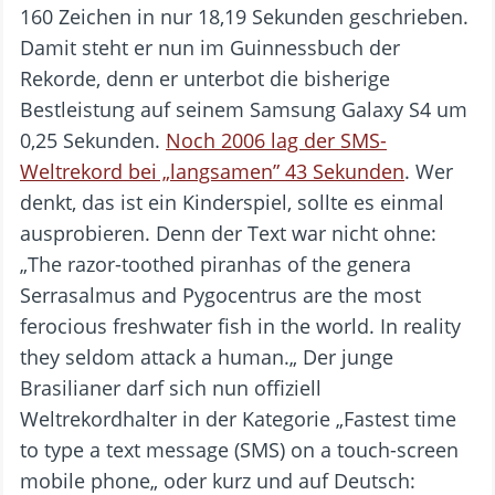
160 Zeichen in nur 18,19 Sekunden geschrieben.
Damit steht er nun im Guinnessbuch der
Rekorde, denn er unterbot die bisherige
Bestleistung auf seinem Samsung Galaxy S4 um
0,25 Sekunden.
Noch 2006 lag der SMS-
Weltrekord bei „langsamen” 43 Sekunden
. Wer
denkt, das ist ein Kinderspiel, sollte es einmal
ausprobieren. Denn der Text war nicht ohne:
„The razor-toothed piranhas of the genera
Serrasalmus and Pygocentrus are the most
ferocious freshwater fish in the world. In reality
they seldom attack a human.„ Der junge
Brasilianer darf sich nun offiziell
Weltrekordhalter in der Kategorie „Fastest time
to type a text message (SMS) on a touch-screen
mobile phone„ oder kurz und auf Deutsch: