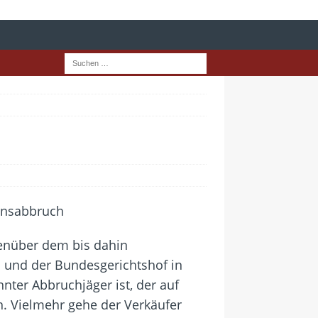
genüber dem bis dahin
 und der Bundesgerichtshof in
nnter Abbruchjäger ist, der auf
n. Vielmehr gehe der Verkäufer