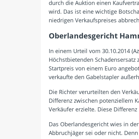
durch die Auktion einen Kaufvertr
wird. Das ist eine wichtige Botscha
niedrigen Verkaufspreises abbrec
Oberlandesgericht Hamm
In einem Urteil vom 30.10.2014 (A
Höchstbietenden Schadensersatz zu
Startpreis von einem Euro angebot
verkaufte den Gabelstapler außerh
Die Richter verurteilten den Verk
Differenz zwischen potenziellem K
Verkäufer erzielte. Diese Differenz
Das Oberlandesgericht wies in der 
Abbruchjäger sei oder nicht. Denn