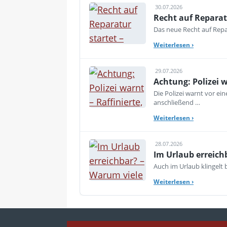
30.07.2026
Recht auf Reparat
Das neue Recht auf Repar
Weiterlesen
›
29.07.2026
Achtung: Polizei 
Die Polizei warnt vor e
anschließend …
Weiterlesen
›
28.07.2026
Im Urlaub erreich
Auch im Urlaub klingelt
Weiterlesen
›