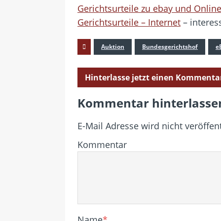
Gerichtsurteile zu ebay und Onlin
Gerichtsurteile – Internet
– interes
Auktion
Bundesgerichtshof
e
Hinterlasse jetzt einen Kommenta
Kommentar hinterlasse
E-Mail Adresse wird nicht veröffent
Kommentar
Name
*