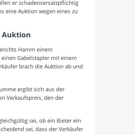
llen er schadensersatzpflichtig
nlos eine Auktion wegen eines zu
 Auktion
sgerichts Hamm einem
e einen Gabelstapler mit einem
rkäufer brach die Auktion ab und
Summe ergibt sich aus der
en Verkaufspreis, den der
eichgültig sei, ob ein Bieter ein
cheidend sei, dass der Verkäufer