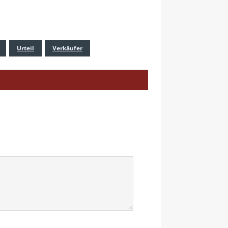
Urteil
Verkäufer