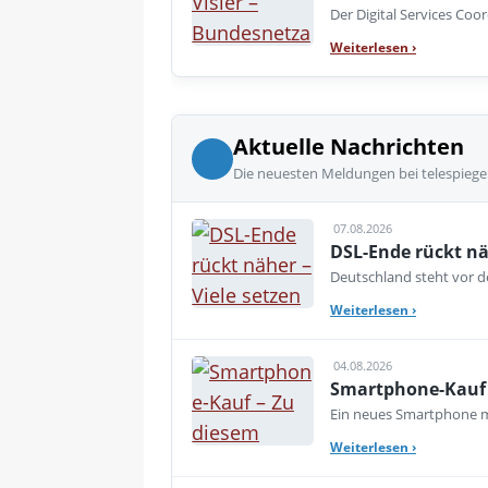
Der Digital Services Co
Weiterlesen
›
Aktuelle Nachrichten
Die neuesten Meldungen bei telespiege
07.08.2026
DSL-Ende rückt nä
Deutschland steht vor de
Weiterlesen
›
04.08.2026
Smartphone-Kauf 
Ein neues Smartphone mu
Weiterlesen
›