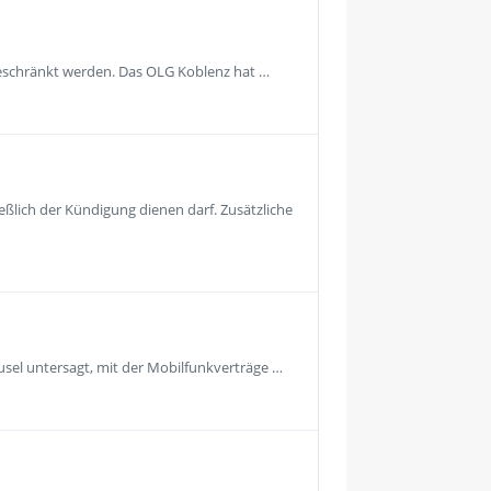
geschränkt werden. Das OLG Koblenz hat …
eßlich der Kündigung dienen darf. Zusätzliche
usel untersagt, mit der Mobilfunkverträge …