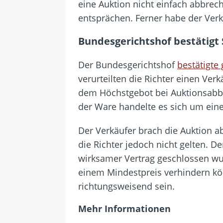
eine Auktion nicht einfach abbre
entsprächen. Ferner habe der Verkä
Bundesgerichtshof bestätigt
Der Bundesgerichtshof
bestätigte
verurteilten die Richter einen Ve
dem Höchstgebot bei Auktionsabbr
der Ware handelte es sich um ein
Der Verkäufer brach die Auktion a
die Richter jedoch nicht gelten. 
wirksamer Vertrag geschlossen wur
einem Mindestpreis verhindern kön
richtungsweisend sein.
Mehr Informationen