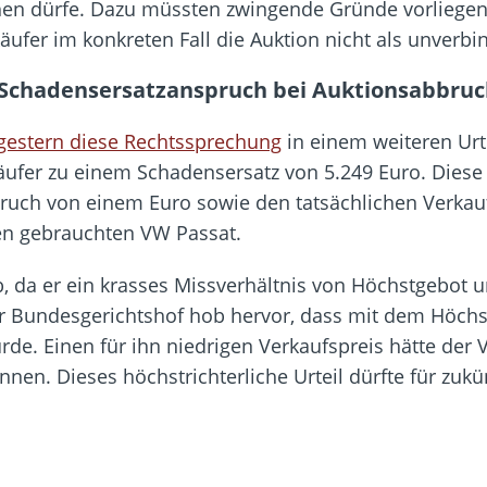
chen dürfe. Dazu müssten zwingende Gründe vorliege
ufer im konkreten Fall die Auktion nicht als unverbi
 Schadensersatzanspruch bei Auktionsabbru
 gestern diese Rechtssprechung
in einem weiteren Urtei
rkäufer zu einem Schadensersatz von 5.249 Euro. Die
uch von einem Euro sowie den tatsächlichen Verkauf
en gebrauchten VW Passat.
b, da er ein krasses Missverhältnis von Höchstgebot 
Der Bundesgerichtshof hob hervor, dass mit dem Höchs
de. Einen für ihn niedrigen Verkaufspreis hätte der
nen. Dieses höchstrichterliche Urteil dürfte für zuk