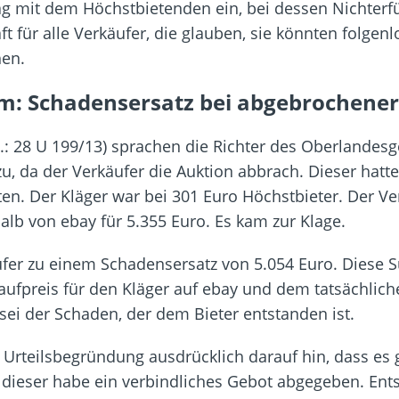
ag mit dem Höchstbietenden ein, bei dessen Nichterfü
ft für alle Verkäufer, die glauben, sie könnten folge
hen.
: Schadensersatz bei abgebrochener
z.: 28 U 199/13) sprachen die Richter des Oberlande
, da der Verkäufer die Auktion abbrach. Dieser hatt
en. Der Kläger war bei 301 Euro Höchstbieter. Der Ve
alb von ebay für 5.355 Euro. Es kam zur Klage.
äufer zu einem Schadensersatz von 5.054 Euro. Diese 
aufpreis für den Kläger auf ebay und dem tatsächlich
 sei der Schaden, der dem Bieter entstanden ist.
Urteilsbegründung ausdrücklich darauf hin, dass es gl
 dieser habe ein verbindliches Gebot abgegeben. Ents