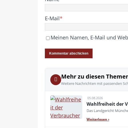
E-Mail
*
Meinen Namen, E-Mail und Websi
Mehr zu diesen Theme
Weitere Nachrichten mit passenden Sc
05.08.2026
Wahlfreiheit der V
Das Landgericht München
Weiterlesen
›