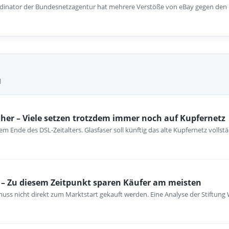
ordinator der Bundesnetzagentur hat mehrere Verstöße von eBay gegen den Di
l
her – Viele setzen trotzdem immer noch auf Kupfernetz
m Ende des DSL-Zeitalters. Glasfaser soll künftig das alte Kupfernetz vollst
– Zu diesem Zeitpunkt sparen Käufer am meisten
ss nicht direkt zum Marktstart gekauft werden. Eine Analyse der Stiftung 