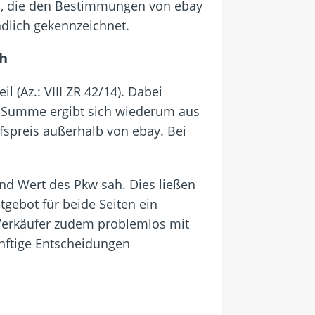
n, die den Bestimmungen von ebay
ndlich gekennzeichnet.
ch
l (Az.: VIII ZR 42/14). Dabei
se Summe ergibt sich wiederum aus
spreis außerhalb von ebay. Bei
und Wert des Pkw sah. Dies ließen
tgebot für beide Seiten ein
 Verkäufer zudem problemlos mit
ünftige Entscheidungen