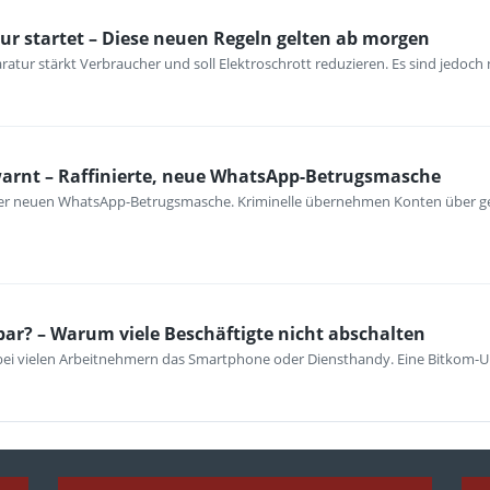
ur startet – Diese neuen Regeln gelten ab morgen
atur stärkt Verbraucher und soll Elektroschrott reduzieren. Es sind jedoch n
warnt – Raffinierte, neue WhatsApp-Betrugsmasche
iner neuen WhatsApp-Betrugsmasche. Kriminelle übernehmen Konten über ge
bar? – Warum viele Beschäftigte nicht abschalten
 bei vielen Arbeitnehmern das Smartphone oder Diensthandy. Eine Bitkom-U