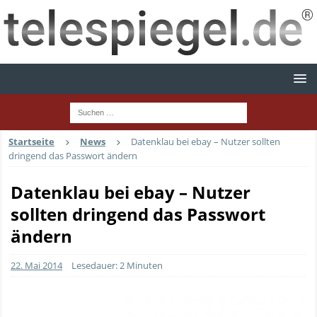
Startseite
News
Datenklau bei ebay – Nutzer sollten
dringend das Passwort ändern
Datenklau bei ebay – Nutzer
sollten dringend das Passwort
ändern
22. Mai 2014
Lesedauer: 2 Minuten