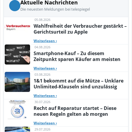
Aktuelle Nachrichten
Die neuesten Meldungen bei telespiegel
05.08.2026
Wahlfreiheit der Verbraucher gestärkt –
Gerichtsurteil zu Apple
Weiterlesen
›
04.08.2026
Smartphone-Kauf – Zu diesem
Zeitpunkt sparen Käufer am meisten
Weiterlesen
›
03.08.2026
1&1 bekommt auf die Mütze – Unklare
Unlimited-Klauseln sind unzulässig
Weiterlesen
›
30.07.2026
Recht auf Reparatur startet – Diese
neuen Regeln gelten ab morgen
Weiterlesen
›
29.07.2026