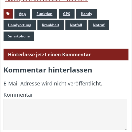
App
Funktion
GPS
Handy
Handyortung
Krankheit
Notfall
Notruf
Smartphone
Hinterlasse jetzt einen Kommentar
Kommentar hinterlassen
E-Mail Adresse wird nicht veröffentlicht.
Kommentar