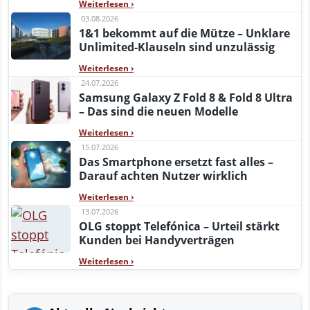
Weiterlesen
›
03.08.2026
1&1 bekommt auf die Mütze – Unklare
Unlimited-Klauseln sind unzulässig
Weiterlesen
›
24.07.2026
Samsung Galaxy Z Fold 8 & Fold 8 Ultra
– Das sind die neuen Modelle
Weiterlesen
›
15.07.2026
Das Smartphone ersetzt fast alles –
Darauf achten Nutzer wirklich
Weiterlesen
›
13.07.2026
OLG stoppt Telefónica – Urteil stärkt
Kunden bei Handyverträgen
Weiterlesen
›