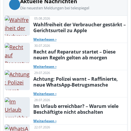
Aktuelle Nachrichten
Die neuesten Meldungen bei telespiegel
05.08.2026
Wahlfreiheit der Verbraucher gestärkt –
Gerichtsurteil zu Apple
Weiterlesen
›
30.07.2026
Recht auf Reparatur startet – Diese
neuen Regeln gelten ab morgen
Weiterlesen
›
29.07.2026
Achtung: Polizei warnt – Raffinierte,
neue WhatsApp-Betrugsmasche
Weiterlesen
›
28.07.2026
Im Urlaub erreichbar? – Warum viele
Beschäftigte nicht abschalten
Weiterlesen
›
22.07.2026