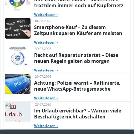
trotzdem immer noch auf Kupfernetz
Weiterlesen
›
04.08.2026
Smartphone-Kauf – Zu diesem
Zeitpunkt sparen Käufer am meisten
Weiterlesen
›
30.07.2026
Recht auf Reparatur startet – Diese
neuen Regeln gelten ab morgen
Weiterlesen
›
29.07.2026
Achtung: Polizei warnt – Raffinierte,
neue WhatsApp-Betrugsmasche
Weiterlesen
›
28.07.2026
Im Urlaub erreichbar? – Warum viele
Beschäftigte nicht abschalten
Weiterlesen
›