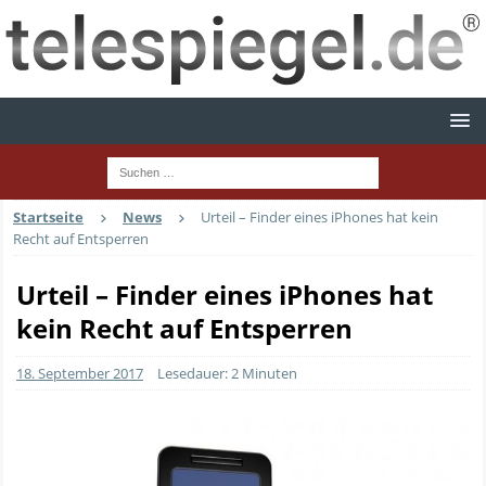
Startseite
News
Urteil – Finder eines iPhones hat kein
Recht auf Entsperren
Urteil – Finder eines iPhones hat
kein Recht auf Entsperren
18. September 2017
Lesedauer: 2 Minuten