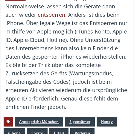
Normalerweise lassen sich die Geräte dann
auch wieder
entsperren
. Anders ist dies beim
iPhone. Über legale Wege ist das Entsperren nur
mithilfe von Apple möglich (iTunes-Konto, Apple-
ID, Apple-Cloud, Hotline). Ohne Unterstützung
des Unternehmens kann also kein Finder die
Daten des gesperrten iPhones wiederherstellen.
Es bleibt der Trick über das komplette
Zurücksetzen des Geräts (Wartungsmodus,
Falscheingabe des Codes), jedoch ist beim
erneuten Aktivieren wiederum die ursprüngliche
Apple-ID erforderlich. Genau diese fehlt dem
ehrlichen Finder jedoch.
Amtsgericht München
Eigentümer
Handy
iPhone
Sperre
Urteil
Verloren