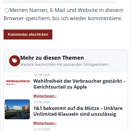
Meinen Namen, E-Mail und Website in diesem
Browser speichern, bis ich wieder kommentiere.
Mehr zu diesen Themen
Weitere Nachrichten mit passenden Schlagwörtern
05.08.2026
Wahlfreiheit der Verbraucher gestärkt –
Gerichtsurteil zu Apple
Weiterlesen
›
03.08.2026
1&1 bekommt auf die Mütze – Unklare
Unlimited-Klauseln sind unzulässig
Weiterlesen
›
21.07.2026