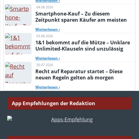
Weiterlesen
›
04.08.2026
Smartphone-Kauf – Zu diesem
Zeitpunkt sparen Käufer am meisten
Weiterlesen
›
03.08.2026
1&1 bekommt auf die Mütze – Unklare
Unlimited-Klauseln sind unzulässig
Weiterlesen
›
30.07.2026
Recht auf Reparatur startet – Diese
neuen Regeln gelten ab morgen
Weiterlesen
›
App Empfehlungen der Redaktion