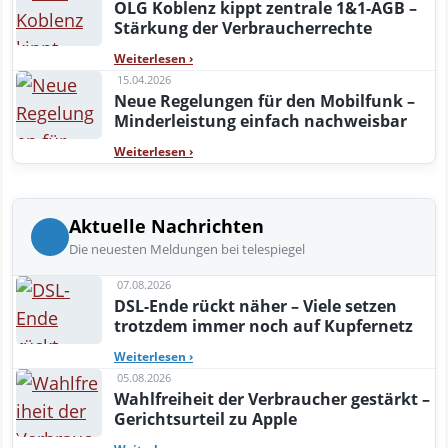
OLG Koblenz kippt zentrale 1&1-AGB –
Stärkung der Verbraucherrechte
Weiterlesen
›
15.04.2026
Neue Regelungen für den Mobilfunk –
Minderleistung einfach nachweisbar
Weiterlesen
›
Aktuelle Nachrichten
Die neuesten Meldungen bei telespiegel
07.08.2026
DSL-Ende rückt näher – Viele setzen
trotzdem immer noch auf Kupfernetz
Weiterlesen
›
05.08.2026
Wahlfreiheit der Verbraucher gestärkt –
Gerichtsurteil zu Apple