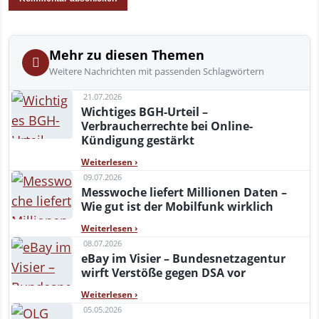
Mehr zu diesen Themen
Weitere Nachrichten mit passenden Schlagwörtern
21.07.2026
Wichtiges BGH-Urteil –
Verbraucherrechte bei Online-
Kündigung gestärkt
Weiterlesen
›
09.07.2026
Messwoche liefert Millionen Daten –
Wie gut ist der Mobilfunk wirklich
Weiterlesen
›
08.07.2026
eBay im Visier – Bundesnetzagentur
wirft Verstöße gegen DSA vor
Weiterlesen
›
05.05.2026