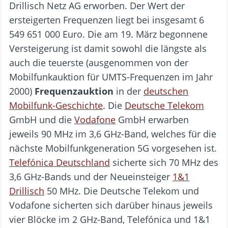
Drillisch Netz AG erworben. Der Wert der
ersteigerten Frequenzen liegt bei insgesamt 6
549 651 000 Euro. Die am 19. März begonnene
Versteigerung ist damit sowohl die längste als
auch die teuerste (ausgenommen von der
Mobilfunkauktion für UMTS-Frequenzen im Jahr
2000)
Frequenzauktion
in der
deutschen
Mobilfunk-Geschichte
. Die
Deutsche Telekom
GmbH und die
Vodafone
GmbH erwarben
jeweils 90 MHz im 3,6 GHz-Band, welches für die
nächste Mobilfunkgeneration 5G vorgesehen ist.
Telefónica Deutschland
sicherte sich 70 MHz des
3,6 GHz-Bands und der Neueinsteiger
1&1
Drillisch
50 MHz. Die Deutsche Telekom und
Vodafone sicherten sich darüber hinaus jeweils
vier Blöcke im 2 GHz-Band, Telefónica und 1&1