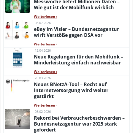
Messwoche liefert Millionen Daten –
Wie gut ist der Mobilfunk wirklich
Weiterlesen
›
08.07.2026
eBay im Visier – Bundesnetzagentur
wirft Verstöße gegen DSA vor
Weiterlesen
›
15.04.2026
Neue Regelungen für den Mobilfunk –
Minderleistung einfach nachweisbar
Weiterlesen
›
20.03.2026
Neues BNetzA-Tool – Recht auf
Internetversorgung wird weiter
gestärkt
Weiterlesen
›
03.02.2026
Rekord bei Verbraucherbeschwerden –
Bundesnetzagentur war 2025 stark
gefordert