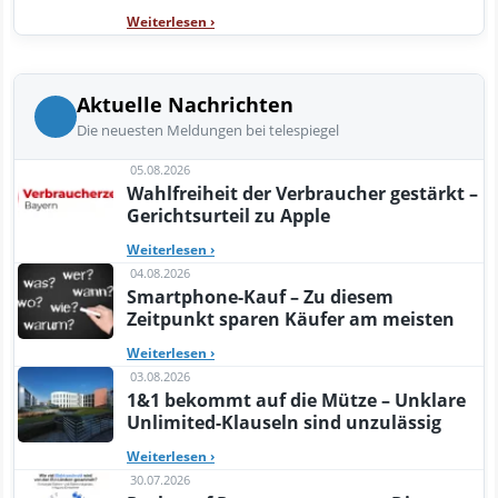
Weiterlesen
›
Aktuelle Nachrichten
Die neuesten Meldungen bei telespiegel
05.08.2026
Wahlfreiheit der Verbraucher gestärkt –
Gerichtsurteil zu Apple
Weiterlesen
›
04.08.2026
Smartphone-Kauf – Zu diesem
Zeitpunkt sparen Käufer am meisten
Weiterlesen
›
03.08.2026
1&1 bekommt auf die Mütze – Unklare
Unlimited-Klauseln sind unzulässig
Weiterlesen
›
30.07.2026