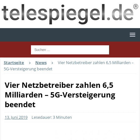
Startseite
News
Vier Netzbetreiber zahlen 6,5 Milliarden –
5G-Versteigerung beendet
Vier Netzbetreiber zahlen 6,5
Milliarden – 5G-Versteigerung
beendet
13. Juni 2019
Lesedauer: 3 Minuten