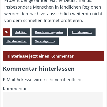
Prozent der gesamten Fläche Deutschlands.
Insbesondere Menschen in ländlichen Regionen
werden demnach voraussichtlich weiterhin nicht
von dem schnellen Internet profitieren.
Auktion
Bundesnetzagentur
Funkfrequenz
Netzbetreiber
Versteigerung
Hinterlasse jetzt einen Kommentar
Kommentar hinterlassen
E-Mail Adresse wird nicht veröffentlicht.
Kommentar