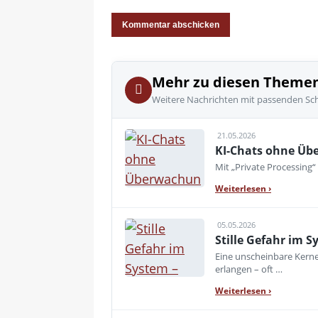
Mehr zu diesen Theme
Weitere Nachrichten mit passenden Sc
21.05.2026
KI-Chats ohne Übe
Mit „Private Processing“
Weiterlesen
›
05.05.2026
Stille Gefahr im S
Eine unscheinbare Kerne
erlangen – oft …
Weiterlesen
›