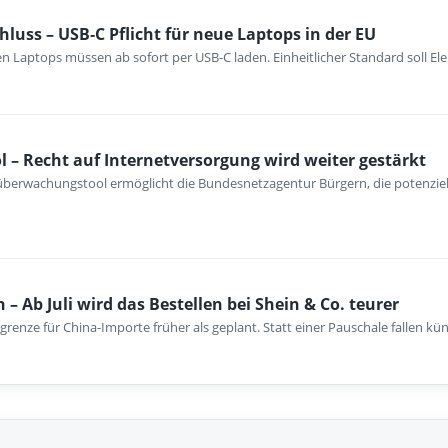
hluss – USB‑C Pflicht für neue Laptops in der EU
n Laptops müssen ab sofort per USB-C laden. Einheitlicher Standard soll El
 – Recht auf Internetversorgung wird weiter gestärkt
berwachungstool ermöglicht die Bundesnetzagentur Bürgern, die potenzie
 – Ab Juli wird das Bestellen bei Shein & Co. teurer
reigrenze für China-Importe früher als geplant. Statt einer Pauschale fallen kün