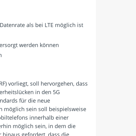
atenrate als bei LTE möglich ist
 versorgt werden können
n
) vorliegt, soll hervorgehen, dass
erheitslücken in den 5G
ndards für die neue
n möglich sein soll beispielsweise
iltelefons innerhalb einer
hin möglich sein, in dem die
 hinaus gefordert, dass die