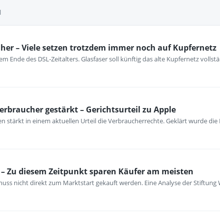
l
her – Viele setzen trotzdem immer noch auf Kupfernetz
m Ende des DSL-Zeitalters. Glasfaser soll künftig das alte Kupfernetz vollst
erbraucher gestärkt – Gerichtsurteil zu Apple
 stärkt in einem aktuellen Urteil die Verbraucherrechte. Geklärt wurde die
– Zu diesem Zeitpunkt sparen Käufer am meisten
ss nicht direkt zum Marktstart gekauft werden. Eine Analyse der Stiftung 