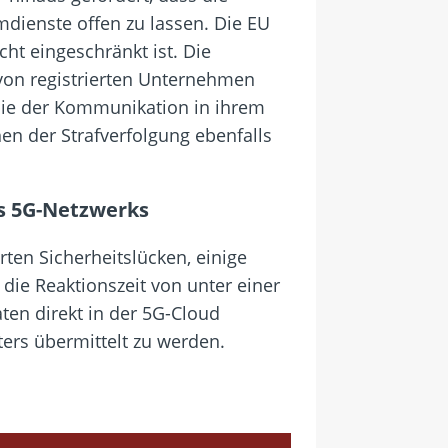
imdienste offen zu lassen. Die EU
ht eingeschränkt ist. Die
von registrierten Unternehmen
opie der Kommunikation in ihrem
hen der Strafverfolgung ebenfalls
s 5G-Netzwerks
ten Sicherheitslücken, einige
die Reaktionszeit von unter einer
ten direkt in der 5G-Cloud
ers übermittelt zu werden.