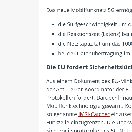
Das neue Mobilfunknetz 5G ermögl
die Surfgeschwindigkeit um da
die Reaktionszeit (Latenz) bei 
die Netzkapazität um das 100
bei der Datenübertragung im 
Die EU fordert Sicherheitslü
Aus einem Dokument des EU-Ministe
der Anti-Terror-Koordinator der E
Protokollen fordert. Darüber hina
Mobilfunktechnologie gewarnt. Kon
so genannte
IMSI-Catcher
einzuset
Funkzelle einzugrenzen. Die Über
Sicherheitsprotokolle des 5G-Netz