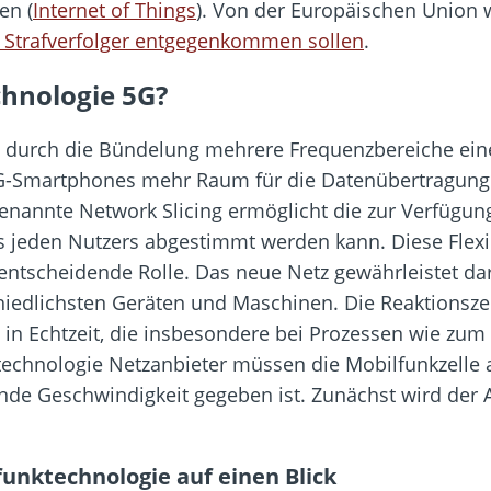
en (
Internet of Things
). Von der Europäischen Union 
 Strafverfolger entgegenkommen sollen
.
chnologie 5G?
 durch die Bündelung mehrere Frequenzbereiche ein
G-Smartphones mehr Raum für die Datenübertragung 
genannte Network Slicing ermöglicht die zur Verfügung
s jeden Nutzers abgestimmt werden kann. Diese Flexibi
entscheidende Rolle. Das neue Netz gewährleistet da
edlichsten Geräten und Maschinen. Die Reaktionszeit
 in Echtzeit, die insbesondere bei Prozessen wie zu
technologie Netzanbieter müssen die Mobilfunkzelle 
ende Geschwindigkeit gegeben ist. Zunächst wird der
funktechnologie auf einen Blick