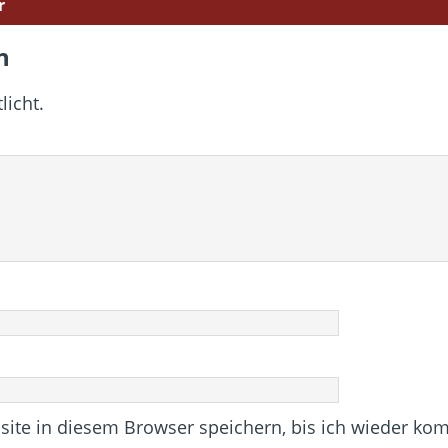
r
n
licht.
te in diesem Browser speichern, bis ich wieder ko