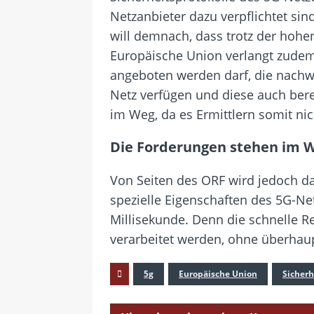
Netzanbieter dazu verpflichtet sin
will demnach, dass trotz der hohe
Europäische Union verlangt zudem
angeboten werden darf, die nachwe
Netz verfügen und diese auch berei
im Weg, da es Ermittlern somit n
Die Forderungen stehen im 
Von Seiten des ORF wird jedoch da
spezielle Eigenschaften des 5G-Ne
Millisekunde. Denn die schnelle R
verarbeitet werden, ohne überhaup
5g
Europäische Union
Sicherh