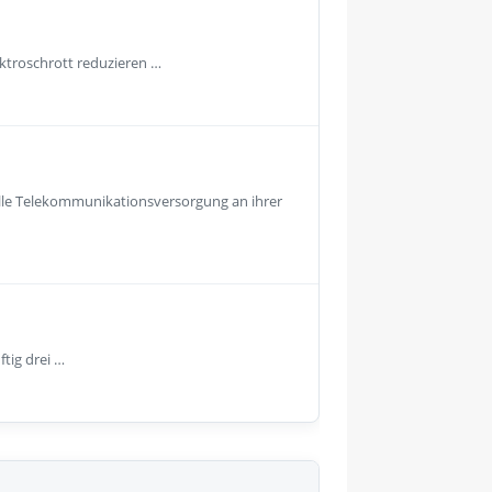
ektroschrott reduzieren …
lle Telekommunikationsversorgung an ihrer
ftig drei …