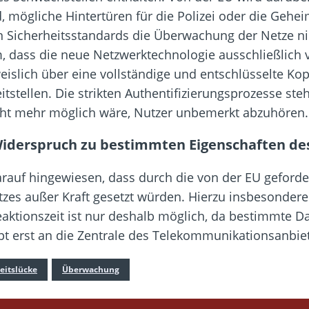
d, mögliche Hintertüren für die Polizei oder die Gehe
n Sicherheitsstandards die Überwachung der Netze nic
, dass die neue Netzwerktechnologie ausschließlich 
islich über eine vollständige und entschlüsselte K
tstellen. Die strikten Authentifizierungsprozesse ste
icht mehr möglich wäre, Nutzer unbemerkt abzuhören.
Widerspruch zu bestimmten Eigenschaften de
rauf hingewiesen, dass durch die von der EU geforder
tzes außer Kraft gesetzt würden. Hierzu insbesondere 
eaktionszeit ist nur deshalb möglich, da bestimmte Da
t erst an die Zentrale des Telekommunikationsanbiet
eitslücke
Überwachung