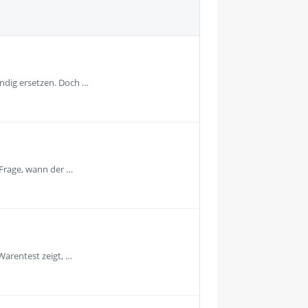
ändig ersetzen. Doch …
 Frage, wann der …
Warentest zeigt, …