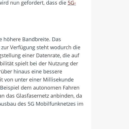
wird nun gefordert, dass die
5G-
e höhere Bandbreite. Das
zur Verfügung steht wodurch die
stellung einer Datenrate, die auf
lität spielt bei der Nutzung der
rüber hinaus eine bessere
 von unter einer Millisekunde
m Beispiel dem autonomen Fahren
an das Glasfasernetz anbinden, da
 Ausbau des 5G Mobilfunknetzes im