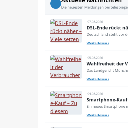
Aktuelle Nachrichten
Die neuesten Meldungen bei telespiege
07.08.2026
DSL-Ende rückt nä
Deutschland steht vor de
Weiterlesen
›
05.08.2026
Wahlfreiheit der V
Das Landgericht München
Weiterlesen
›
04.08.2026
Smartphone-Kauf 
Ein neues Smartphone mu
Weiterlesen
›