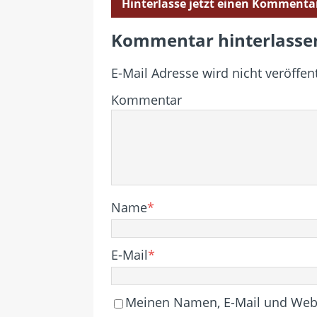
Hinterlasse jetzt einen Kommenta
Kommentar hinterlasse
E-Mail Adresse wird nicht veröffent
Kommentar
Name
*
E-Mail
*
Meinen Namen, E-Mail und Websi