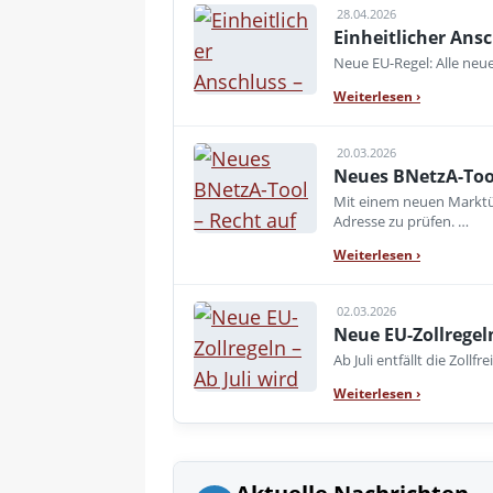
28.04.2026
Einheitlicher Ansc
Neue EU-Regel: Alle neue
Weiterlesen
›
20.03.2026
Neues BNetzA-Tool
Mit einem neuen Marktü
Adresse zu prüfen. …
Weiterlesen
›
02.03.2026
Neue EU-Zollregeln
Ab Juli entfällt die Zollf
Weiterlesen
›