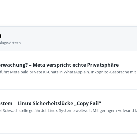
n
hlagwörtern
rwachung? – Meta verspricht echte Privatsphäre
 führt Meta bald private KI-Chats in WhatsApp ein. Inkognito-Gespräche mit
ystem – Linux-Sicherheitslücke „Copy Fail“
l-Schwachstelle gefährdet Linux-Systeme weltweit: Mit geringem Aufwand k