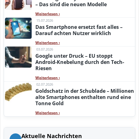
– Das sind die neuen Modelle
Weiterlesen
›
15.07.2026
Das Smartphone ersetzt fast alles –
Darauf achten Nutzer wirklich
Weiterlesen
›
03.07.2026
Google unter Druck – EU stoppt
Android-Knebelung durch den Tech-
Riesen
Weiterlesen
›
02.07.2026
Goldschatz in der Schublade – Millionen
alte Smartphones enthalten rund eine
Tonne Gold
Weiterlesen
›
Aktuelle Nachrichten