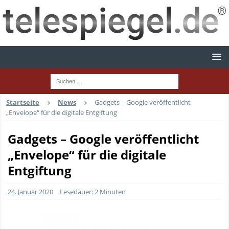
Startseite
News
Gadgets – Google veröffentlicht
„Envelope“ für die digitale Entgiftung
Gadgets – Google veröffentlicht
„Envelope“ für die digitale
Entgiftung
24. Januar 2020
Lesedauer: 2 Minuten