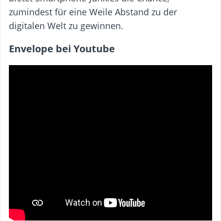
zumindest für eine Weile Abstand zu der
digitalen Welt zu gewinnen.
Envelope bei Youtube