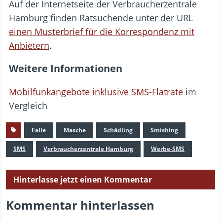
Auf der Internetseite der Verbraucherzentrale
Hamburg finden Ratsuchende unter der URL
einen Musterbrief für die Korrespondenz mit
Anbietern
.
Weitere Informationen
Mobilfunkangebote inklusive SMS-Flatrate
im
Vergleich
Falle
Masche
Schädling
Smishing
SMS
Verbraucherzentrale Hamburg
Werbe-SMS
Hinterlasse jetzt einen Kommentar
Kommentar hinterlassen