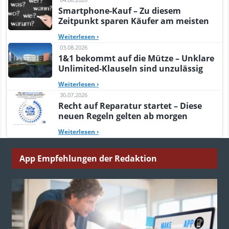
Smartphone-Kauf – Zu diesem
Zeitpunkt sparen Käufer am meisten
Weiterlesen
›
03.08.2026
1&1 bekommt auf die Mütze – Unklare
Unlimited-Klauseln sind unzulässig
Weiterlesen
›
30.07.2026
Recht auf Reparatur startet – Diese
neuen Regeln gelten ab morgen
Weiterlesen
›
App Empfehlungen der Redaktion