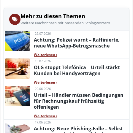
Mehr zu diesen Themen
Weitere Nachrichten mit passenden Schlagwörtern
29.07.2026
Achtung: Polizei warnt – Raffinierte,
neue WhatsApp-Betrugsmasche
Weiterlesen
›
13.07.2026
OLG stoppt Telefónica – Urteil stärkt
Kunden bei Handyverträgen
Weiterlesen
›
29.06.2026
Urteil – Händler müssen Bedingungen
für Rechnungskauf frühzeitig
offenlegen
Weiterlesen
›
17.06.2026
Achtung: Neue Phishing-Falle – Selbst