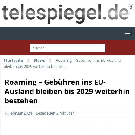
Startseite
News
Roaming – Gebühren ins EU-Ausland
bleiben bis 2029 weiterhin bestehen
Roaming – Gebühren ins EU-
Ausland bleiben bis 2029 weiterhin
bestehen
7. Februar 2024
Lesedauer: 2 Minuten