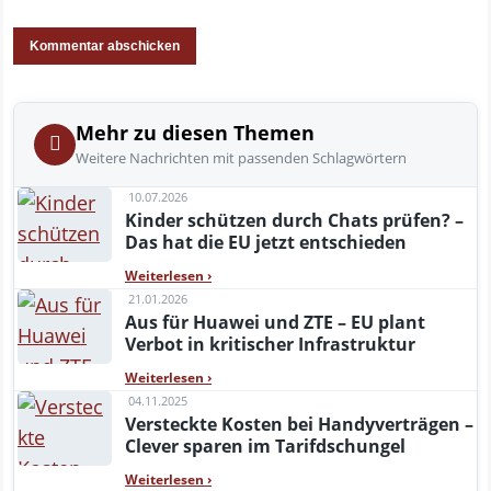
Mehr zu diesen Themen
Weitere Nachrichten mit passenden Schlagwörtern
10.07.2026
Kinder schützen durch Chats prüfen? –
Das hat die EU jetzt entschieden
Weiterlesen
›
21.01.2026
Aus für Huawei und ZTE – EU plant
Verbot in kritischer Infrastruktur
Weiterlesen
›
04.11.2025
Versteckte Kosten bei Handyverträgen –
Clever sparen im Tarifdschungel
Weiterlesen
›