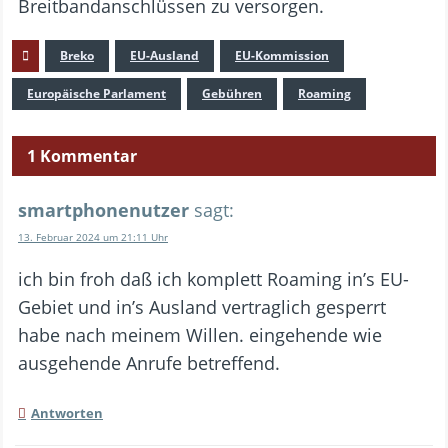
Breitbandanschlüssen zu versorgen.
Breko
EU-Ausland
EU-Kommission
Europäische Parlament
Gebühren
Roaming
1 Kommentar
smartphonenutzer
sagt:
13. Februar 2024 um 21:11 Uhr
ich bin froh daß ich komplett Roaming in’s EU-
Gebiet und in’s Ausland vertraglich gesperrt
habe nach meinem Willen. eingehende wie
ausgehende Anrufe betreffend.
Antworten