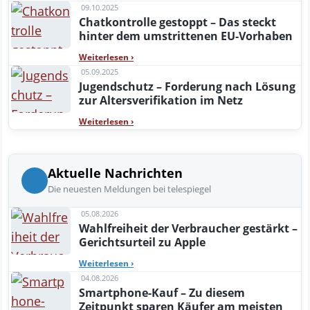
09.10.2025
Chatkontrolle gestoppt – Das steckt
hinter dem umstrittenen EU-Vorhaben
Weiterlesen
›
05.09.2025
Jugendschutz – Forderung nach Lösung
zur Altersverifikation im Netz
Weiterlesen
›
Aktuelle Nachrichten
Die neuesten Meldungen bei telespiegel
05.08.2026
Wahlfreiheit der Verbraucher gestärkt –
Gerichtsurteil zu Apple
Weiterlesen
›
04.08.2026
Smartphone-Kauf – Zu diesem
Zeitpunkt sparen Käufer am meisten