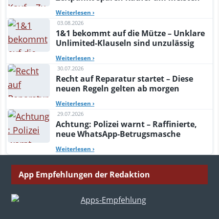
Weiterlesen
›
03.08.2026
1&1 bekommt auf die Mütze – Unklare
Unlimited-Klauseln sind unzulässig
Weiterlesen
›
30.07.2026
Recht auf Reparatur startet – Diese
neuen Regeln gelten ab morgen
Weiterlesen
›
29.07.2026
Achtung: Polizei warnt – Raffinierte,
neue WhatsApp-Betrugsmasche
Weiterlesen
›
App Empfehlungen der Redaktion