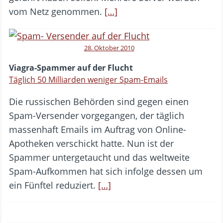
vom Netz genommen.
[…]
28. Oktober 2010
Viagra-Spammer auf der Flucht
Täglich 50 Milliarden weniger Spam-Emails
Die russischen Behörden sind gegen einen
Spam-Versender vorgegangen, der täglich
massenhaft Emails im Auftrag von Online-
Apotheken verschickt hatte. Nun ist der
Spammer untergetaucht und das weltweite
Spam-Aufkommen hat sich infolge dessen um
ein Fünftel reduziert.
[…]