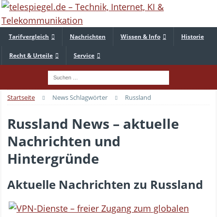
Tarifvergleich
Nachrichten
Wissen & Info
Historie
Recht & Urteile
Service
Startseite
News Schlagwörter
Russland
Russland News – aktuelle
Nachrichten und
Hintergründe
Aktuelle Nachrichten zu Russland