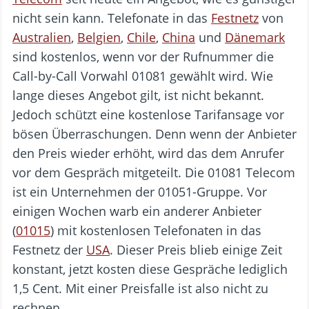
nicht sein kann. Telefonate in das
Festnetz
von
Australien
,
Belgien
,
Chile
,
China
und
Dänemark
sind kostenlos, wenn vor der Rufnummer die
Call-by-Call Vorwahl 01081 gewählt wird. Wie
lange dieses Angebot gilt, ist nicht bekannt.
Jedoch schützt eine kostenlose Tarifansage vor
bösen Überraschungen. Denn wenn der Anbieter
den Preis wieder erhöht, wird das dem Anrufer
vor dem Gespräch mitgeteilt. Die 01081 Telecom
ist ein Unternehmen der 01051-Gruppe. Vor
einigen Wochen warb ein anderer Anbieter
(
01015
) mit kostenlosen Telefonaten in das
Festnetz der
USA
. Dieser Preis blieb einige Zeit
konstant, jetzt kosten diese Gespräche lediglich
1,5 Cent. Mit einer Preisfalle ist also nicht zu
rechnen.