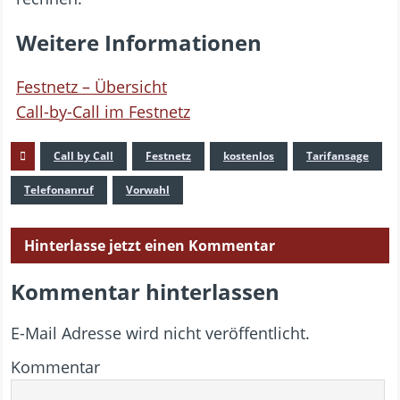
Weitere Informationen
Festnetz – Übersicht
Call-by-Call im Festnetz
Call by Call
Festnetz
kostenlos
Tarifansage
Telefonanruf
Vorwahl
Hinterlasse jetzt einen Kommentar
Kommentar hinterlassen
E-Mail Adresse wird nicht veröffentlicht.
Kommentar