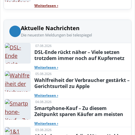
Weiterlesen
›
Aktuelle Nachrichten
Die neuesten Meldungen bei telespiegel
07.08.2026
DSL-Ende rückt näher – Viele setzen
trotzdem immer noch auf Kupfernetz
Weiterlesen
›
05.08.2026
Wahlfreiheit der Verbraucher gestärkt –
Gerichtsurteil zu Apple
Weiterlesen
›
04.08.2026
Smartphone-Kauf – Zu diesem
Zeitpunkt sparen Käufer am meisten
Weiterlesen
›
03.08.2026