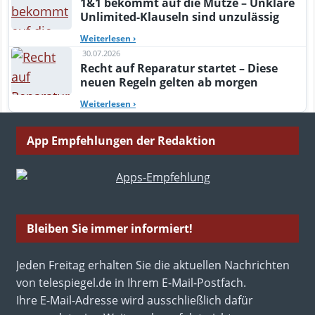
1&1 bekommt auf die Mütze – Unklare
Unlimited-Klauseln sind unzulässig
Weiterlesen
›
30.07.2026
Recht auf Reparatur startet – Diese
neuen Regeln gelten ab morgen
Weiterlesen
›
App Empfehlungen der Redaktion
Bleiben Sie immer informiert!
Jeden Freitag erhalten Sie die aktuellen Nachrichten
von telespiegel.de in Ihrem E-Mail-Postfach.
Ihre E-Mail-Adresse wird ausschließlich dafür