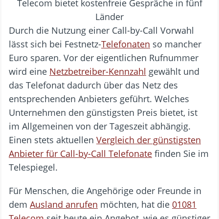
Durch die Nutzung einer Call-by-Call Vorwahl
lässt sich bei Festnetz-
Telefonaten
so mancher
Euro sparen. Vor der eigentlichen Rufnummer
wird eine
Netzbetreiber-Kennzahl
gewählt und
das Telefonat dadurch über das Netz des
entsprechenden Anbieters geführt. Welches
Unternehmen den günstigsten Preis bietet, ist
im Allgemeinen von der Tageszeit abhängig.
Einen stets aktuellen
Vergleich der günstigsten
Anbieter für Call-by-Call Telefonate
finden Sie im
Telespiegel.
Für Menschen, die Angehörige oder Freunde in
dem
Ausland anrufen
möchten, hat die
01081
Telecom
seit heute ein Angebot, wie es günstiger