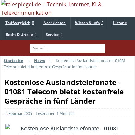
Tarifvergleich
Nachrichten
Wissen & Info
Historie
Recht & Urteile
Service
Startseite
News
Kostenlose Auslandstelefonate – 01081
Telecom bietet kostenfreie Gespräche in fünf Länder
Kostenlose Auslandstelefonate –
01081 Telecom bietet kostenfreie
Gespräche in fünf Länder
2. Februar 2005
Lesedauer: 1 Minuten