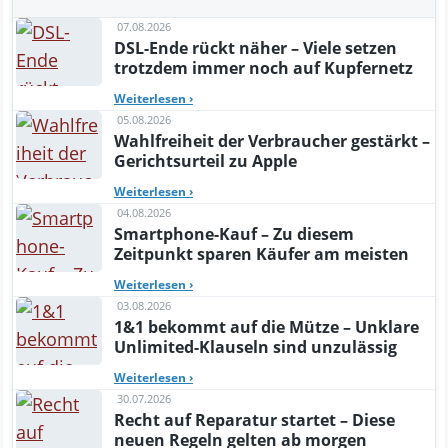
07.08.2026
DSL-Ende rückt näher – Viele setzen
trotzdem immer noch auf Kupfernetz
Weiterlesen
›
05.08.2026
Wahlfreiheit der Verbraucher gestärkt –
Gerichtsurteil zu Apple
Weiterlesen
›
04.08.2026
Smartphone-Kauf – Zu diesem
Zeitpunkt sparen Käufer am meisten
Weiterlesen
›
03.08.2026
1&1 bekommt auf die Mütze – Unklare
Unlimited-Klauseln sind unzulässig
Weiterlesen
›
30.07.2026
Recht auf Reparatur startet – Diese
neuen Regeln gelten ab morgen