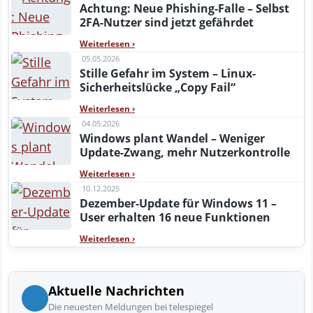
Achtung: Neue Phishing-Falle – Selbst
2FA-Nutzer sind jetzt gefährdet
Weiterlesen
›
05.05.2026
Stille Gefahr im System – Linux-
Sicherheitslücke „Copy Fail“
Weiterlesen
›
04.05.2026
Windows plant Wandel – Weniger
Update-Zwang, mehr Nutzerkontrolle
Weiterlesen
›
10.12.2025
Dezember-Update für Windows 11 –
User erhalten 16 neue Funktionen
Weiterlesen
›
Aktuelle Nachrichten
Die neuesten Meldungen bei telespiegel