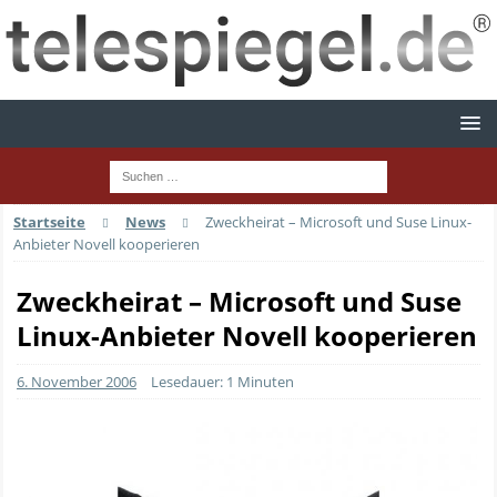
Startseite
News
Zweckheirat – Microsoft und Suse Linux-
Anbieter Novell kooperieren
Zweckheirat – Microsoft und Suse
Linux-Anbieter Novell kooperieren
6. November 2006
Lesedauer: 1 Minuten