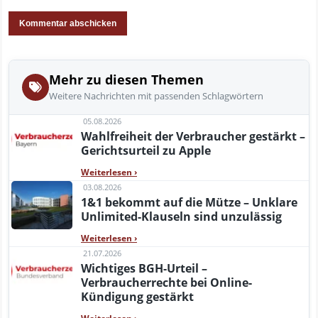
Mehr zu diesen Themen
Weitere Nachrichten mit passenden Schlagwörtern
05.08.2026
Wahlfreiheit der Verbraucher gestärkt –
Gerichtsurteil zu Apple
Weiterlesen
›
03.08.2026
1&1 bekommt auf die Mütze – Unklare
Unlimited-Klauseln sind unzulässig
Weiterlesen
›
21.07.2026
Wichtiges BGH-Urteil –
Verbraucherrechte bei Online-
Kündigung gestärkt