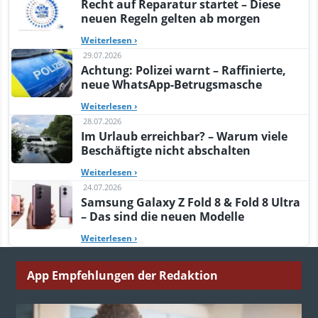
Recht auf Reparatur startet – Diese
neuen Regeln gelten ab morgen
Weiterlesen
›
29.07.2026
Achtung: Polizei warnt – Raffinierte,
neue WhatsApp-Betrugsmasche
Weiterlesen
›
28.07.2026
Im Urlaub erreichbar? – Warum viele
Beschäftigte nicht abschalten
Weiterlesen
›
24.07.2026
Samsung Galaxy Z Fold 8 & Fold 8 Ultra
– Das sind die neuen Modelle
Weiterlesen
›
App Empfehlungen der Redaktion