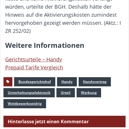
würden, urteilte der BGH. Deshalb hätte der
Hinweis auf die Aktivierungskosten zumindest
hervorgehoben gezeigt werden müssen. (Aktz.: I
ZR 252/02)
Weitere Informationen
Gerichtsurteile – Handy
Prepaid Tarife Vergleich
Bundesgerichtshof
Handy
Handyvertrag
Unterhaltungselektronik
Urteil
Werbung
Wettbewerbswidrig
Hinterlasse jetzt einen Kommentar