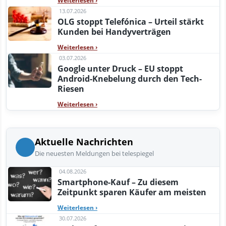
Weiterlesen
›
13.07.2026
OLG stoppt Telefónica – Urteil stärkt
Kunden bei Handyverträgen
Weiterlesen
›
03.07.2026
Google unter Druck – EU stoppt
Android-Knebelung durch den Tech-
Riesen
Weiterlesen
›
Aktuelle Nachrichten
Die neuesten Meldungen bei telespiegel
04.08.2026
Smartphone-Kauf – Zu diesem
Zeitpunkt sparen Käufer am meisten
Weiterlesen
›
30.07.2026