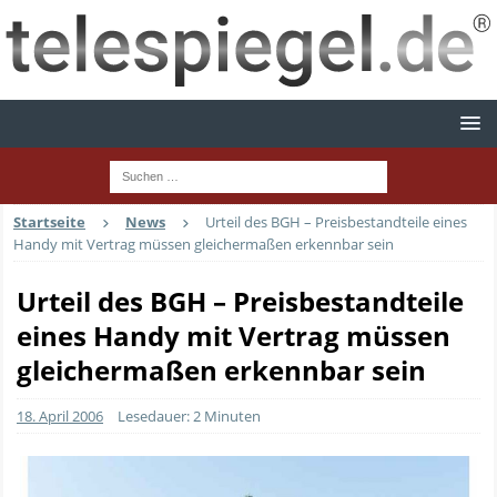
Startseite
News
Urteil des BGH – Preisbestandteile eines
Handy mit Vertrag müssen gleichermaßen erkennbar sein
Urteil des BGH – Preisbestandteile
eines Handy mit Vertrag müssen
gleichermaßen erkennbar sein
18. April 2006
Lesedauer: 2 Minuten