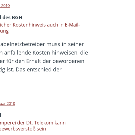
i 2010
il des BGH
icher Kostenhinweis auch in E-Mail-
ung
Kabelnetzbetreiber muss in seiner
ch anfallende Kosten hinweisen, die
der für den Erhalt der beworbenen
ig ist. Das entschied der
ruar 2010
l
mperei der Dt. Telekom kann
bewerbsverstoß sein