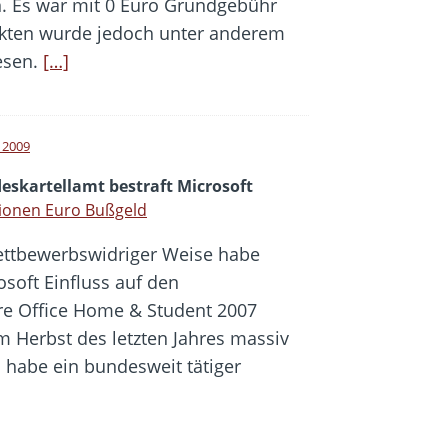
. Es war mit 0 Euro Grundgebühr
kten wurde jedoch unter anderem
esen.
[…]
l 2009
eskartellamt bestraft Microsoft
lionen Euro Bußgeld
ettbewerbswidriger Weise habe
osoft Einfluss auf den
re Office Home & Student 2007
 Herbst des letzten Jahres massiv
habe ein bundesweit tätiger